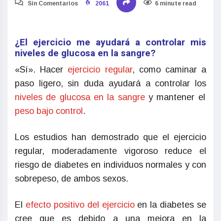
Sin Comentarios
2061
6 minute read
¿El ejercicio me ayudará a controlar mis
niveles de glucosa en la sangre?
«Sí». Hacer
ejercicio regular
, como caminar a
paso ligero, sin duda ayudará a controlar los
niveles de glucosa en la sangre
y mantener el
peso bajo control
.
Los estudios han demostrado que el ejercicio
regular, moderadamente vigoroso reduce el
riesgo de diabetes en individuos normales y con
sobrepeso, de ambos sexos.
El
efecto positivo del ejercicio
en la diabetes se
cree que es debido a una mejora en la