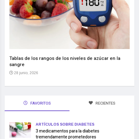
Nuev
reem
,
Tablas de los rangos de los niveles de azúcar en la
sangre
10 
28 junio, 2026
FAVORITOS
RECIENTES
ARTÍCULOS SOBRE DIABETES
3 medicamentos para la diabetes
tremendamente prometedores