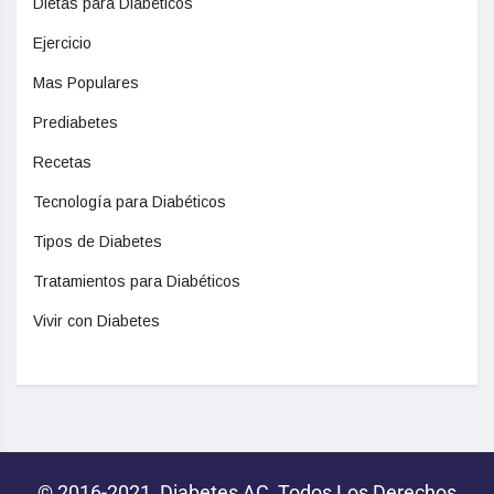
Dietas para Diabéticos
Ejercicio
Mas Populares
Prediabetes
Recetas
Tecnología para Diabéticos
Tipos de Diabetes
Tratamientos para Diabéticos
Vivir con Diabetes
© 2016-2021, Diabetes AC, Todos Los Derechos