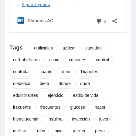
Tags
:
artificiales
azúcar
cantidad
carbohidratos
como
comunes
control
controlar
cuanto
debo
Diabetes
diabetica
dieta
donde
duda
edulcorantes
ejercicio
estilo de vida
frecuente
frecuentes
glucosa
hacer
hipoglucemia
insulina
inyección
juvenil
mellitus
niño
nivel
perder
peso