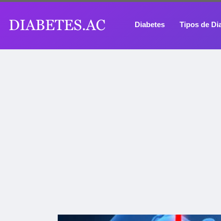
Diabetes
Tipos de Di