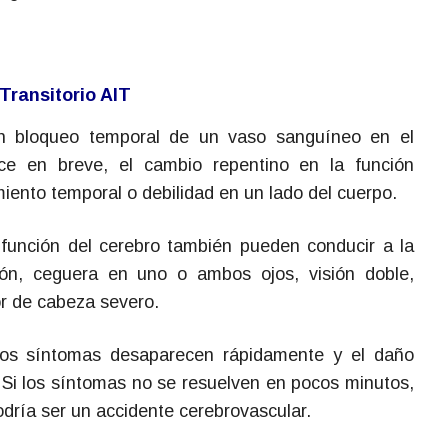
Transitorio AIT
n bloqueo temporal de un vaso sanguíneo en el
ce en breve, el cambio repentino en la función
iento temporal o debilidad en un lado del cuerpo.
función del cerebro también pueden conducir a la
sión, ceguera en uno o ambos ojos, visión doble,
lor de cabeza severo.
los síntomas desaparecen rápidamente y el daño
Si los síntomas no se resuelven en pocos minutos,
odría ser un accidente cerebrovascular.