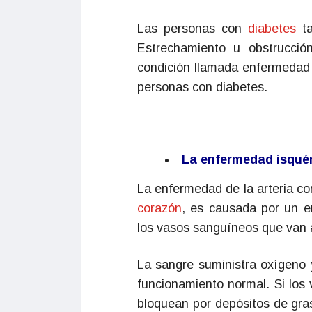
Las personas con
diabetes
t
Estrechamiento u obstrucció
condición llamada enfermedad a
personas con diabetes.
La enfermedad isqué
La enfermedad de la arteria c
corazón
, es causada por un e
los vasos sanguíneos que van 
La sangre suministra oxígeno 
funcionamiento normal. Si los
bloquean por depósitos de gras