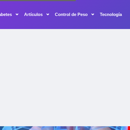
abetes
Artículos
Control de Peso
Tecnología