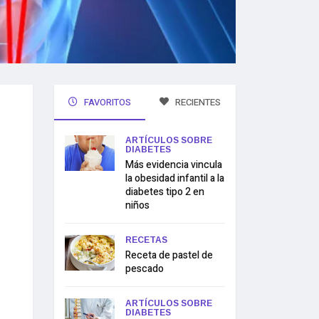
FAVORITOS
RECIENTES
ARTÍCULOS SOBRE
DIABETES
Más evidencia vincula
la obesidad infantil a la
diabetes tipo 2 en
niños
RECETAS
Receta de pastel de
pescado
ARTÍCULOS SOBRE
DIABETES