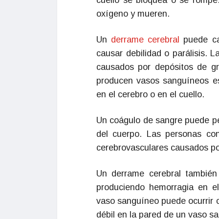
cuello se bloquea o se rompe.
oxígeno y mueren.
Un
derrame cerebral
puede ca
causar debilidad o parálisis. 
causados por depósitos de g
producen vasos sanguíneos e
en el cerebro o en el cuello.
Un coágulo de sangre puede pe
del cuerpo. Las personas co
cerebrovasculares causados po
Un derrame cerebral también
produciendo hemorragia en e
vaso sanguíneo puede ocurrir 
débil en la pared de un vaso s