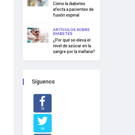
Cómo la diabetes
afecta a pacientes de
fusión espinal
ARTÍCULOS SOBRE
DIABETES
¿Por qué se eleva el
nivel de azúcar en la
sangre por la mañana?
Síguenos
38
98