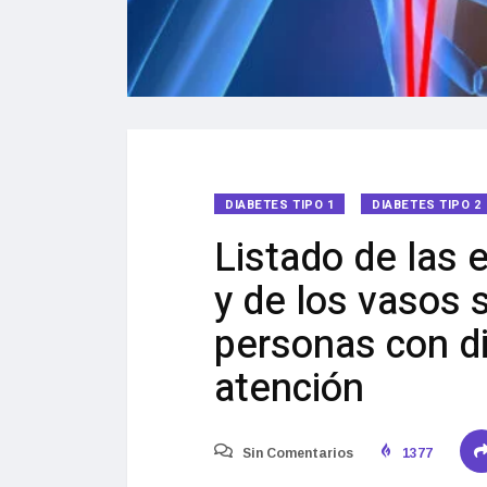
DIABETES TIPO 1
DIABETES TIPO 2
Listado de las
y de los vasos 
personas con d
atención
Sin Comentarios
1377