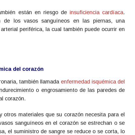
ambién están en riesgo de
insuficiencia cardíaca
.
n de los vasos sanguíneos en las piernas, una
rterial periférica, la cual también puede ocurrir en
mica del corazón
oronaria, también llamada
enfermedad isquémica del
ndurecimiento o engrosamiento de las paredes de
al corazón.
y otros materiales que su corazón necesita para el
 vasos sanguíneos en el corazón se estrechan o se
a, el suministro de sangre se reduce o se corta, lo