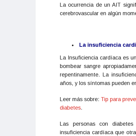
La ocurrencia de un AIT signi
cerebrovascular en algún mome
La insuficiencia card
La Insuficiencia cardíaca es u
bombear sangre apropiadament
repentinamente. La insuficien
años, y los síntomas pueden e
Leer más sobre:
Tip para preve
diabetes
.
Las personas con diabetes
insuficiencia cardíaca que otr