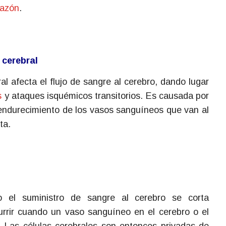
razón
.
 cerebral
al afecta el flujo de sangre al cerebro, dando lugar
s
y ataques isquémicos transitorios. Es causada por
 endurecimiento de los vasos sanguíneos que van al
ta.
 el suministro de sangre al cerebro se corta
rrir cuando un vaso sanguíneo en el cerebro o el