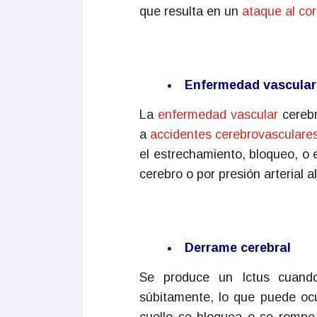
que resulta en un
ataque al co
Enfermedad vascular
La
enfermedad vascular
cerebr
a
accidentes cerebrovasculare
el estrechamiento, bloqueo, o
cerebro o por presión arterial al
Derrame cerebral
Se produce un Ictus cuando
súbitamente, lo que puede ocu