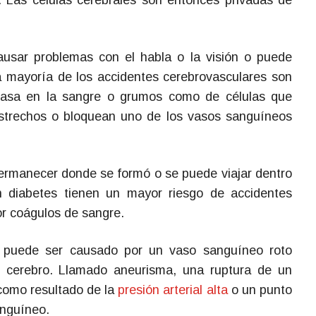
 Las células cerebrales son entonces privadas de
usar problemas con el habla o la visión o puede
La mayoría de los accidentes cerebrovasculares son
rasa en la sangre o grumos como de células que
strechos o bloquean uno de los vasos sanguíneos
rmanecer donde se formó o se puede viajar dentro
n diabetes tienen un mayor riesgo de accidentes
r coágulos de sangre.
 puede ser causado por un vaso sanguíneo roto
l cerebro. Llamado aneurisma, una ruptura de un
como resultado de la
presión arterial alta
o un punto
anguíneo.