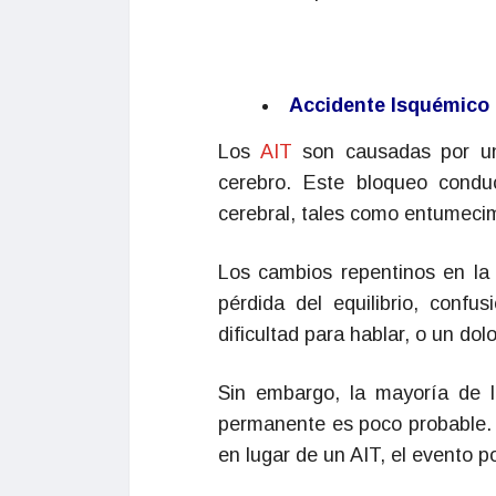
Accidente Isquémico 
Los
AIT
son causadas por u
cerebro. Este bloqueo condu
cerebral, tales como entumecim
Los cambios repentinos en la 
pérdida del equilibrio, confu
dificultad para hablar, o un do
Sin embargo, la mayoría de 
permanente es poco probable. 
en lugar de un AIT, el evento p