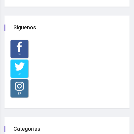
Síguenos
38
98
87
Categorias