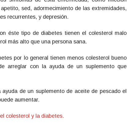
 apetito, sed, adormecimiento de las extremidades,
ales recurrentes, y depresión.
on éste tipo de diabetes tienen el colesterol malo
erol más alto que una persona sana.
etes por lo general tienen menos colesterol bueno
de arreglar con la ayuda de un suplemento que
a ayuda de un suplemento de aceite de pescado el
 puede aumentar.
l colesterol y la diabetes.