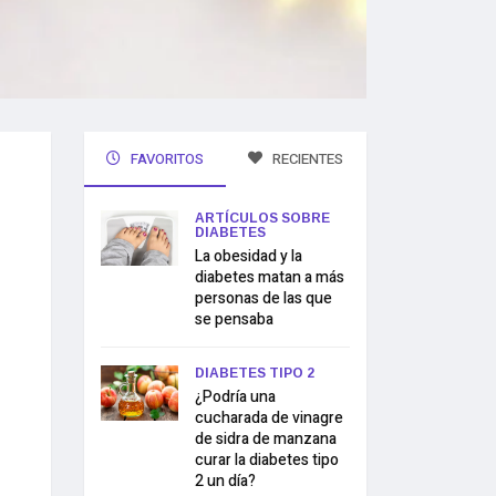
FAVORITOS
RECIENTES
ARTÍCULOS SOBRE
DIABETES
La obesidad y la
diabetes matan a más
personas de las que
se pensaba
DIABETES TIPO 2
¿Podría una
cucharada de vinagre
de sidra de manzana
curar la diabetes tipo
2 un día?