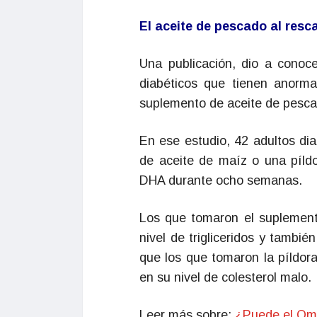
El aceite de pescado al resc
Una publicación, dio a conoce
diabéticos que tienen anorma
suplemento de aceite de pescad
En ese estudio, 42 adultos dia
de aceite de maíz o una píl
DHA durante ocho semanas.
Los que tomaron el suplemen
nivel de trigliceridos y tambi
que los que tomaron la píldor
en su nivel de colesterol malo.
Leer más sobre:
¿Puede el Ome