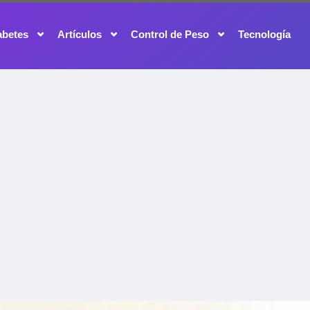
abetes
Artículos
Control de Peso
Tecnología