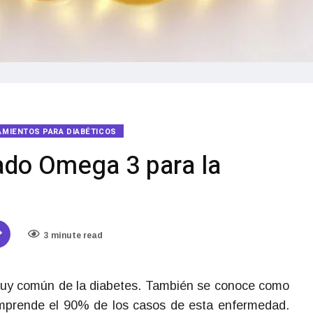
AMIENTOS PARA DIABÉTICOS
ado Omega 3 para la
3 minute read
 muy común de la diabetes. También se conoce como
omprende el 90% de los casos de esta enfermedad.