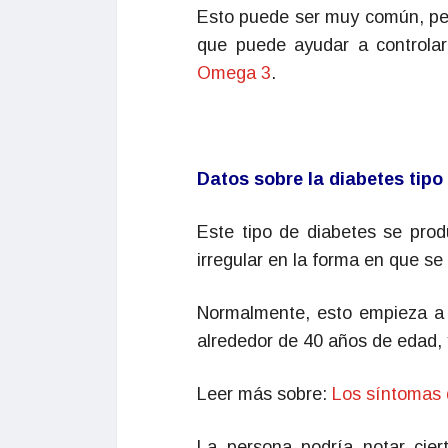
Esto puede ser muy común, per
que puede ayudar a controlar
Omega 3
.
Datos sobre la diabetes tipo
Este tipo de diabetes se prod
irregular en la forma en que se 
Normalmente, esto empieza a 
alrededor de 40 años de edad, 
Leer más sobre:
Los síntomas d
La persona podría notar cie