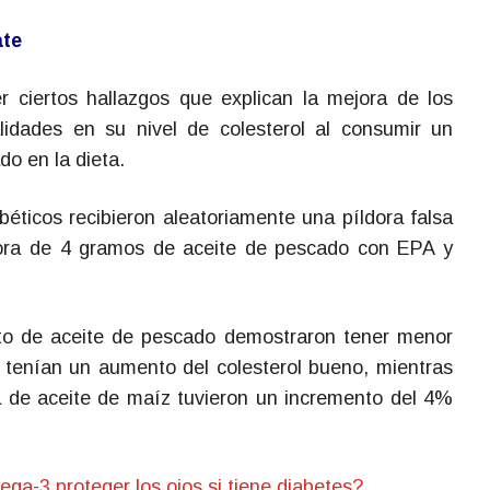
ate
r ciertos hallazgos que explican la mejora de los
lidades en su nivel de colesterol al consumir un
o en la dieta.
béticos recibieron aleatoriamente una píldora falsa
dora de 4 gramos de aceite de pescado con EPA y
to de aceite de pescado demostraron tener menor
én tenían un aumento del colesterol bueno, mientras
a de aceite de maíz tuvieron un incremento del 4%
ga-3 proteger los ojos si tiene diabetes?