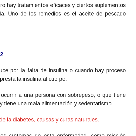
o hay tratamientos eficaces y ciertos suplementos
la. Uno de los remedios es el aceite de pescado
 2
uce por la falta de insulina o cuando hay proceso
presta la insulina al cuerpo.
ocurrir a una persona con sobrepeso, o que tiene
y tiene una mala alimentación y sedentarismo.
e la diabetes, causas y curas naturales.
rtos síntomas de esta enfermedad, como micción