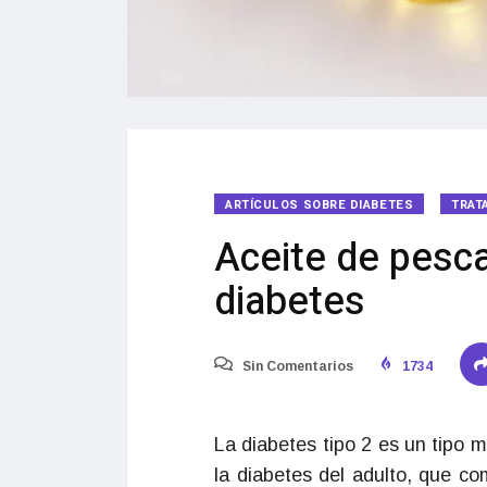
ARTÍCULOS SOBRE DIABETES
TRAT
Aceite de pesc
diabetes
Sin Comentarios
1734
La diabetes tipo 2 es un tipo
la diabetes del adulto, que c