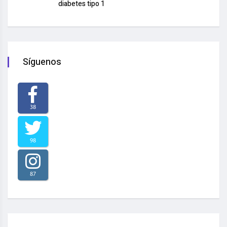
diabetes tipo 1
Síguenos
38
98
87