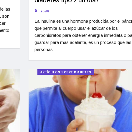
diabetes tipo 2 un día?
de las
7594
, son
La insulina es una hormona producida por el pánc
cer
que permite al cuerpo usar el azúcar de los
mento
carbohidratos para obtener energía inmediata o pa
guardar para más adelante, es un proceso que las
personas
ARTÍCULOS SOBRE DIABETES