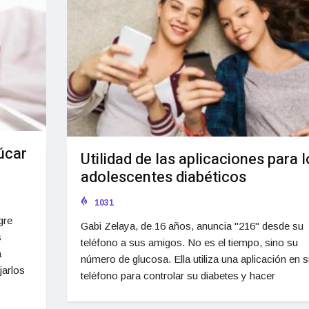
zúcar
Utilidad de las aplicaciones para l
adolescentes diabéticos
1031
gre
Gabi Zelaya, de 16 años, anuncia "216" desde su
s
teléfono a sus amigos. No es el tiempo, sino su
a
número de glucosa. Ella utiliza una aplicación en s
jarlos
teléfono para controlar su diabetes y hacer