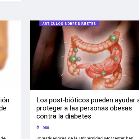
ARTÍCULOS SOBRE DIABETES
ción
Los post-bióticos pueden ayudar 
 de
proteger a las personas obesas
contra la diabetes
980
 de
Investigadores de la Universidad McMaster han