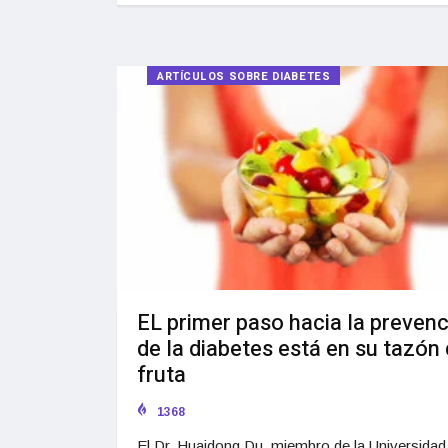
ARTÍCULOS SOBRE DIABETES
EL primer paso hacia la preven
de la diabetes está en su tazón
fruta
1368
El Dr. Huaidong Du, miembro de la Universidad