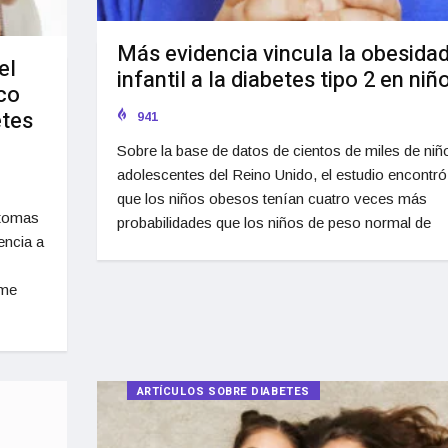
Más evidencia vincula la obesida
el
infantil a la diabetes tipo 2 en niñ
co
etes
941
Sobre la base de datos de cientos de miles de niñ
adolescentes del Reino Unido, el estudio encontró
que los niños obesos tenían cuatro veces más
ntomas
probabilidades que los niños de peso normal de
encia a
ome
ARTÍCULOS SOBRE DIABETES