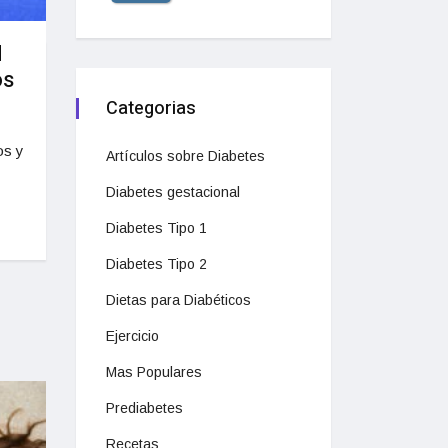
d
os
Categorias
os y
Artículos sobre Diabetes
Diabetes gestacional
Diabetes Tipo 1
Diabetes Tipo 2
Dietas para Diabéticos
Ejercicio
Mas Populares
Prediabetes
Recetas