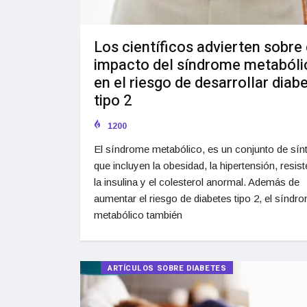
Los científicos advierten sobre 
impacto del síndrome metabóli
en el riesgo de desarrollar diab
tipo 2
1200
El síndrome metabólico, es un conjunto de sí
que incluyen la obesidad, la hipertensión, resist
la insulina y el colesterol anormal. Además de
aumentar el riesgo de diabetes tipo 2, el síndr
metabólico también
ARTÍCULOS SOBRE DIABETES