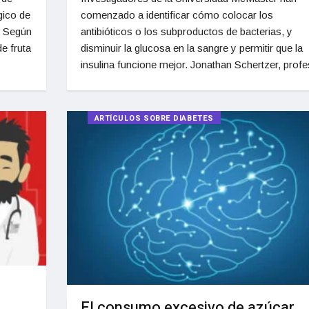
gico de
comenzado a identificar cómo colocar los
. Según
antibióticos o los subproductos de bacterias, y
de fruta
disminuir la glucosa en la sangre y permitir que la
insulina funcione mejor. Jonathan Schertzer, profe
ARTÍCULOS SOBRE DIABETES
El consumo excesivo de azúcar