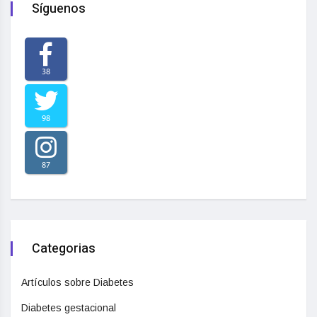
Síguenos
38
98
87
Categorias
Artículos sobre Diabetes
Diabetes gestacional