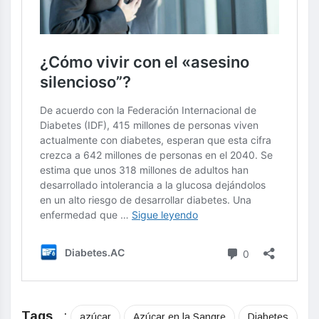
Tags
:
azúcar
Azúcar en la Sangre
Diabetes