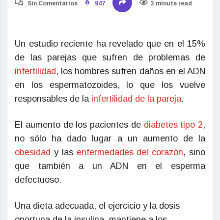
Sin Comentarios
947
3 minute read
Un estudio reciente ha revelado que en el 15%
de las parejas que sufren de problemas de
infertilidad
, los hombres sufren daños en el ADN
en los espermatozoides, lo que los vuelve
responsables de la
infertilidad de la pareja
.
El aumento de los pacientes de
diabetes tipo 2
,
no sólo ha dado lugar a un aumento de la
obesidad
y las
enfermedades del corazón
, sino
que también a un ADN en el esperma
defectuoso.
Una dieta adecuada, el ejercicio y la dosis
oportuna de la insulina, mantiene a los