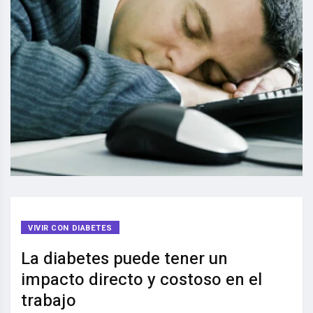
VIVIR CON DIABETES
La diabetes puede tener un
impacto directo y costoso en el
trabajo