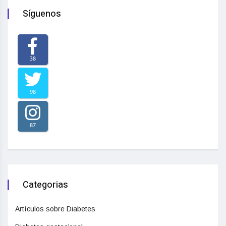
Síguenos
38
98
87
Categorias
Artículos sobre Diabetes