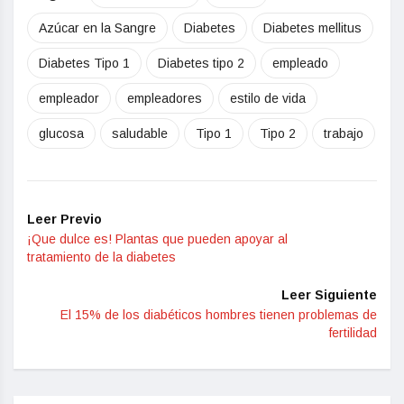
Azúcar en la Sangre
Diabetes
Diabetes mellitus
Diabetes Tipo 1
Diabetes tipo 2
empleado
empleador
empleadores
estilo de vida
glucosa
saludable
Tipo 1
Tipo 2
trabajo
Leer Previo
¡Que dulce es! Plantas que pueden apoyar al
tratamiento de la diabetes
Leer Siguiente
El 15% de los diabéticos hombres tienen problemas de
fertilidad