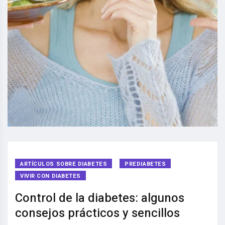
ARTÍCULOS SOBRE DIABETES
PREDIABETES
VIVIR CON DIABETES
Control de la diabetes: algunos
consejos prácticos y sencillos