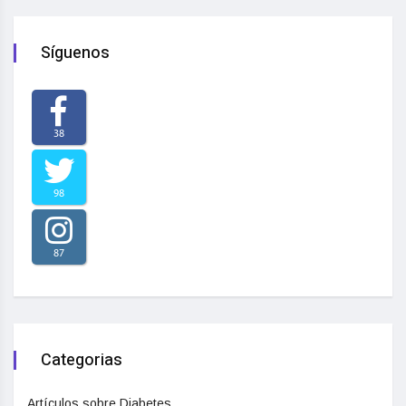
Síguenos
38
98
87
Categorias
Artículos sobre Diabetes