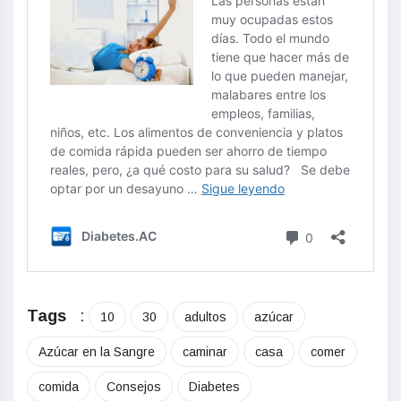
Tags
:
10
30
adultos
azúcar
Azúcar en la Sangre
caminar
casa
comer
comida
Consejos
Diabetes