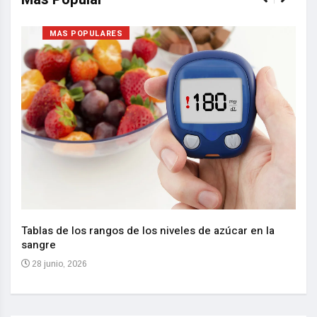
MAS POPULARES
Nuev
reem
,
Tablas de los rangos de los niveles de azúcar en la
sangre
10 
28 junio, 2026