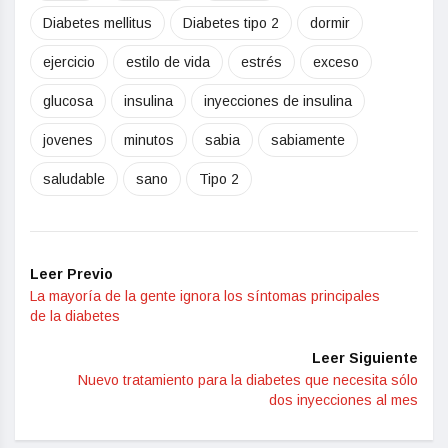
Diabetes mellitus
Diabetes tipo 2
dormir
ejercicio
estilo de vida
estrés
exceso
glucosa
insulina
inyecciones de insulina
jovenes
minutos
sabia
sabiamente
saludable
sano
Tipo 2
Leer Previo
La mayoría de la gente ignora los síntomas principales
de la diabetes
Leer Siguiente
Nuevo tratamiento para la diabetes que necesita sólo
dos inyecciones al mes