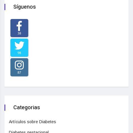
Síguenos
38
98
87
Categorias
Artículos sobre Diabetes
Diabetes gestacional