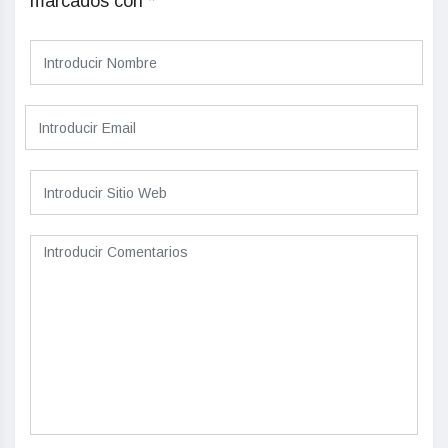
marcados con
*