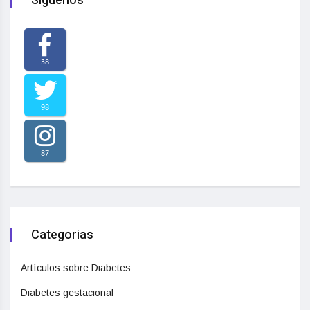
Síguenos
38
98
87
Categorias
Artículos sobre Diabetes
Diabetes gestacional