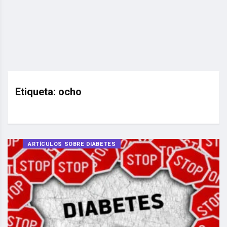
Etiqueta:
ocho
ARTÍCULOS SOBRE DIABETES