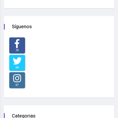
Síguenos
38
98
87
Categorias