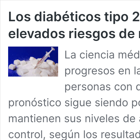
Los diabéticos tipo 
elevados riesgos de
La ciencia mé
progresos en la
personas con d
pronóstico sigue siendo p
mantienen sus niveles de 
control, según los resulta