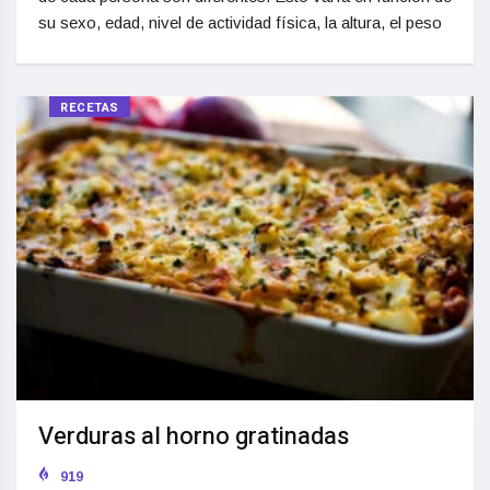
su sexo, edad, nivel de actividad física, la altura, el peso
RECETAS
Verduras al horno gratinadas
919