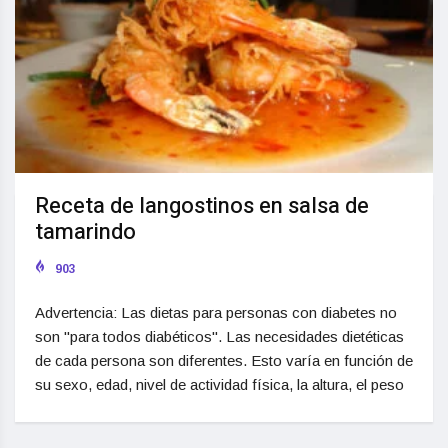
Receta de langostinos en salsa de
tamarindo
903
Advertencia: Las dietas para personas con diabetes no
son "para todos diabéticos". Las necesidades dietéticas
de cada persona son diferentes. Esto varía en función de
su sexo, edad, nivel de actividad física, la altura, el peso