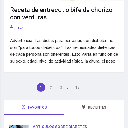
Receta de entrecot o bife de chorizo
con verduras
1123
Advertencia: Las dietas para personas con diabetes no
son "para todos diabéticos". Las necesidades dietéticas
de cada persona son diferentes. Esto varía en función de
su sexo, edad, nivel de actividad física, la altura, el peso
…
1
2
3
17
FAVORITOS
RECIENTES
ARTÍCULOS SOBRE DIABETES