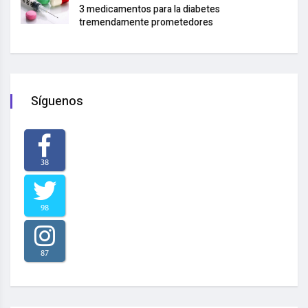
3 medicamentos para la diabetes
tremendamente prometedores
Síguenos
38
98
87