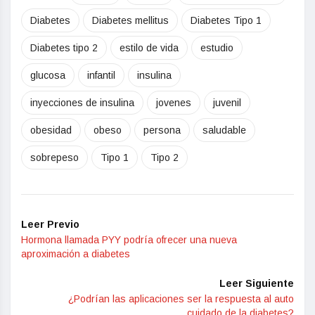
Diabetes
Diabetes mellitus
Diabetes Tipo 1
Diabetes tipo 2
estilo de vida
estudio
glucosa
infantil
insulina
inyecciones de insulina
jovenes
juvenil
obesidad
obeso
persona
saludable
sobrepeso
Tipo 1
Tipo 2
Leer Previo
Hormona llamada PYY podría ofrecer una nueva
aproximación a diabetes
Leer Siguiente
¿Podrían las aplicaciones ser la respuesta al auto
cuidado de la diabetes?