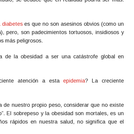
a diabetes
es que no son asesinos obvios (como un
), pero, son padecimientos tortuosos, insidiosos y
os más peligrosos.
a de la obesidad a ser una catástrofe global en
iciente atención a esta
epidemia
? La creciente
a de nuestro propio peso, considerar que no existe
o”. El sobrepeso y la obesidad son mortales, es un
s rápidos en nuestra salud, no significa que el