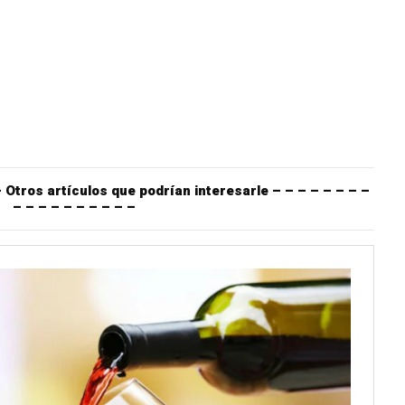
– Otros artículos que podrían interesarle – – – – – – – –
– – – – – – – – – –