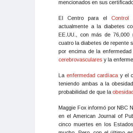
mencionados en sus certificado
El Centro para el
Control
actualmente a la diabetes c
EE.UU., con más de 76,000 m
cuatro la diabetes de repente s
por encima de la enfermedad 
cerebrovasculares
y la enferm
La
enfermedad cardíaca
y el 
teniendo ambas a la obesidad
probabilidad de que la
obesidad
Maggie Fox informó por NBC Ne
en el American Journal of Pu
cinco muertes en los Estados
mucho. Pero, con el último es