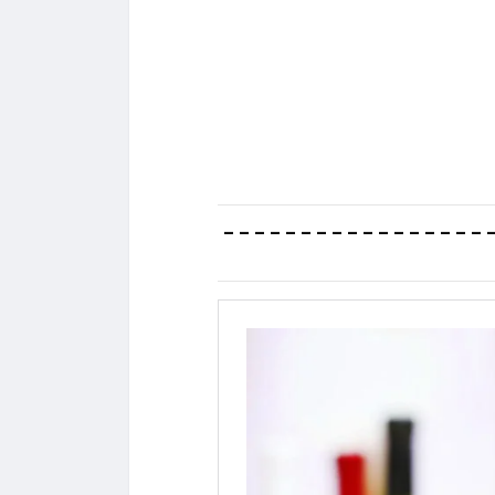
– – – – – – – – – – – – – – – – – 