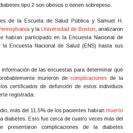
diabetes tipo 2 son obesos o tienen sobrepeso.
kes de la Escuela de Salud Pública y Samuel H.
Pennsylvania
y la
Universidad de Boston
, analizaron
ue habían participado en la Encuesta Nacional de
y la Encuesta Nacional de Salud (ENS) hasta sus
la información de las encuestas para determinar qué
 probablemente murieron de
complicaciones
de la
os certificados de defunción de estos individuos
rte registrada.
udio, más del 11.5% de los pacientes habían
muerto
a diabetes. Esto fue cerca de cuatro veces más del
e presentaron complicaciones de la diabetes