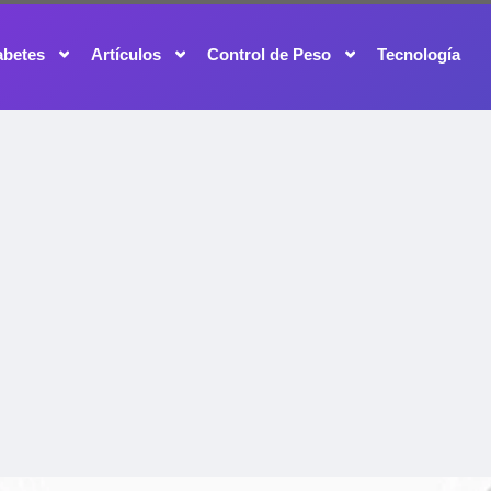
abetes
Artículos
Control de Peso
Tecnología