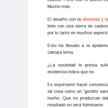
Mucho más.
El desafío con la
obesidad y l
león con una sierra de cadena
por lo tanto en muchos aspect
Esto ha llevado a la epidemi
cámara lenta.
¿La sociedad le presta suf
incidencia indica que no.
Es importante hacer concienci
tal cosa como un “gordito san
hecho. Que no produzcan daño
resultado no será fulminante.