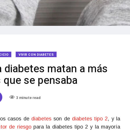
CICIO
VIVIR CON DIABETES
la diabetes matan a más
s que se pensaba
3 minute read
los casos de
diabetes
son de
diabetes tipo 2
, y la
ctor de riesgo
para la diabetes tipo 2 y la mayoría