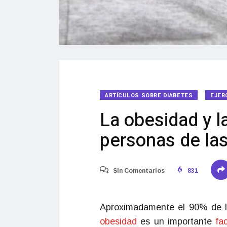
ARTÍCULOS SOBRE DIABETES
EJER
La obesidad y 
personas de la
Sin Comentarios
831
Aproximadamente el 90% de 
obesidad
es un importante
fa