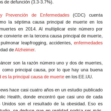
s de defunción (3.3-3.7%).
 y Prevención de Enfermedades
(CDC) cuenta
omo la séptima causa principal de muerte en los
uertes en 2014. Al multiplicar este número por
e convierte en la tercera causa principal de muerte,
pulmonar leapfrogging, accidentes,
enfermedades
edad de
Alzheimer
.
cáncer son la razón número uno y dos de muertes,
 como principal causa, por lo que hay una buena
 es la principal causa de muerte
en los EE.UU.
ws hace casi cuatro años en un estudio publicado
blic Health, donde encontró que casi uno de cada
 Unidos son el resultado de la obesidad. Eso es
tudio, se deduce que en realidad podría ser más.