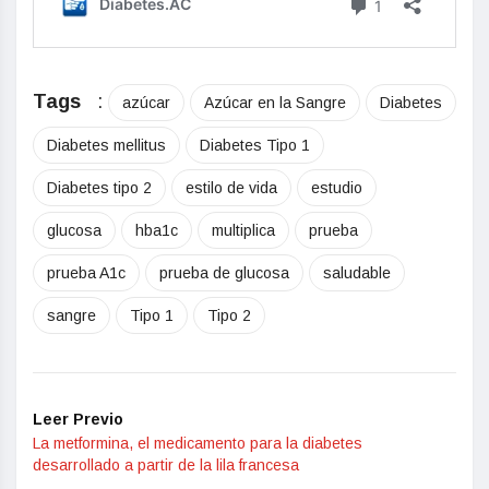
Tags
:
azúcar
Azúcar en la Sangre
Diabetes
Diabetes mellitus
Diabetes Tipo 1
Diabetes tipo 2
estilo de vida
estudio
glucosa
hba1c
multiplica
prueba
prueba A1c
prueba de glucosa
saludable
sangre
Tipo 1
Tipo 2
Leer Previo
La metformina, el medicamento para la diabetes
desarrollado a partir de la lila francesa