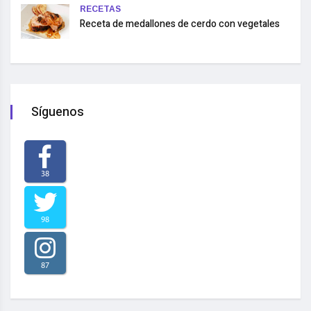
RECETAS
Receta de medallones de cerdo con vegetales
Síguenos
38
98
87