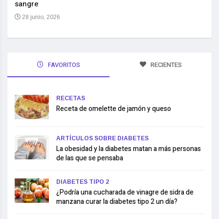
sangre
10 
28 junio, 2026
FAVORITOS
RECIENTES
RECETAS
Receta de omelette de jamón y queso
ARTÍCULOS SOBRE DIABETES
La obesidad y la diabetes matan a más personas
de las que se pensaba
DIABETES TIPO 2
¿Podría una cucharada de vinagre de sidra de
manzana curar la diabetes tipo 2 un día?