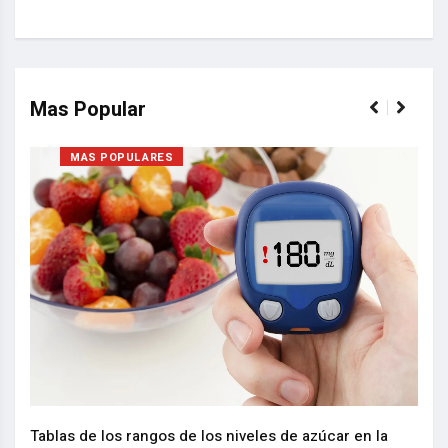
Mas Popular
MAS POPULARES
Nuev
reem
,
Tablas de los rangos de los niveles de azúcar en la