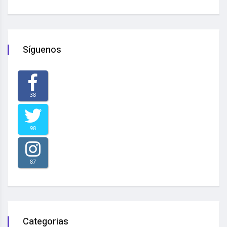
Síguenos
38
98
87
Categorias