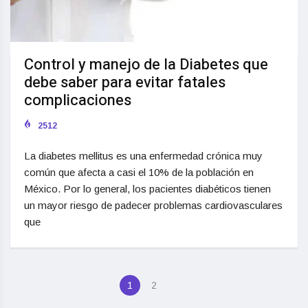
Control y manejo de la Diabetes que
debe saber para evitar fatales
complicaciones
2512
La diabetes mellitus es una enfermedad crónica muy
común que afecta a casi el 10% de la población en
México. Por lo general, los pacientes diabéticos tienen
un mayor riesgo de padecer problemas cardiovasculares
que
1
2