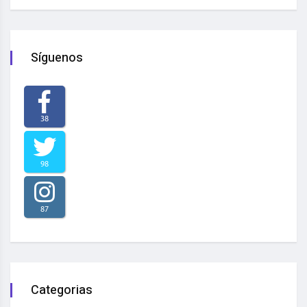
Síguenos
38
98
87
Categorias