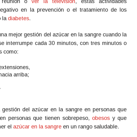
a reunión o
ver la televisión
, estas actividades
egativo en la prevención o el tratamiento de los
o la
diabetes
.
na mejor gestión del azúcar en la sangre cuando la
se interrumpe cada 30 minutos, con tres minutos o
es como:
 extensiones,
acia arriba;
y
 gestión del azúcar en la sangre en personas que
y en personas que tienen sobrepeso,
obesos
y que
ner el
azúcar en la sangre
en un rango saludable.