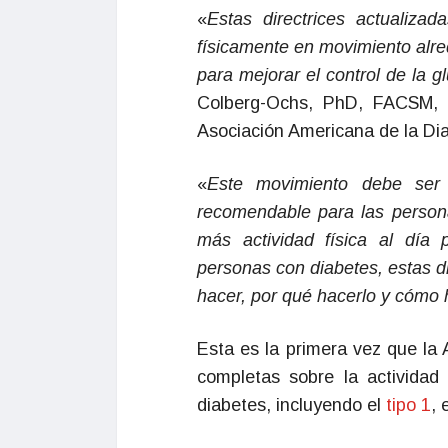
«
Estas directrices actualiza
físicamente en movimiento alre
para mejorar el control de la g
Colberg-Ochs, PhD, FACSM, co
Asociación Americana de la Di
«
Este movimiento debe ser 
recomendable para las persona
más actividad física al día p
personas con diabetes, estas d
hacer, por qué hacerlo y cómo
Esta es la primera vez que la 
completas sobre la actividad 
diabetes, incluyendo el
tipo 1
, 