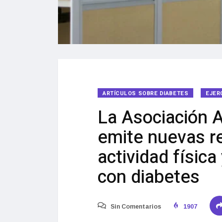
ARTÍCULOS SOBRE DIABETES
EJER
La Asociación 
emite nuevas 
actividad física
con diabetes
Sin Comentarios
1907