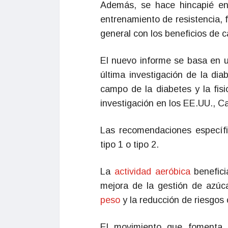
Además, se hace hincapié en
entrenamiento de resistencia, fle
general con los beneficios de 
El nuevo informe se basa en u
última investigación de la dia
campo de la diabetes y la fisi
investigación en los EE.UU., Ca
Las recomendaciones específi
tipo 1 o tipo 2.
La
actividad aeróbica
benefici
mejora de la gestión de azúc
peso
y la reducción de riesgos 
El movimiento que fomenta la 