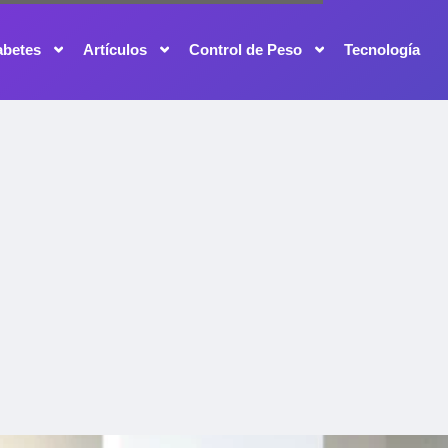
abetes
Artículos
Control de Peso
Tecnología