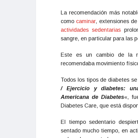
La recomendación más notable 
como
caminar
, extensiones de
actividades sedentarias
prol
sangre, en particular para las
Este es un cambio de la r
recomendaba movimiento físico
Todos los tipos de diabetes se
/ Ejercicio y diabetes: u
Americana de Diabetes
«, fu
Diabetes Care, que está dispon
El tiempo sedentario despie
sentado mucho tiempo, en act