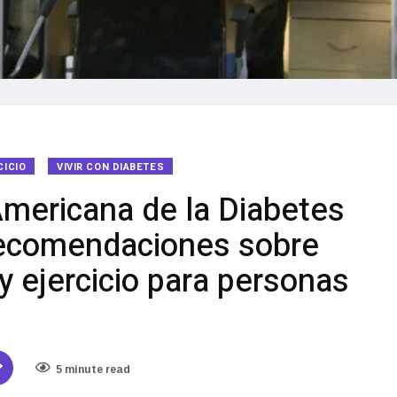
CICIO
VIVIR CON DIABETES
Americana de la Diabetes
recomendaciones sobre
 y ejercicio para personas
5 minute read