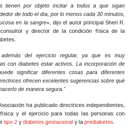
das tienen por objeto incitar a todos a que sigan
dedor de todo el día, por lo menos cada 30 minutos,
lucosa en la sangre
«, dijo el autor principal Sheri R.
nsultor y director de la condición física de la
abetes.
además del ejercicio regular, ya que es muy
s con diabetes estar activos. La incorporación de
uede significar diferentes cosas para diferentes
irectrices ofrecen excelentes sugerencias sobre qué
 hacerlo de manera segura.
”
Asociación ha publicado directrices independientes,
física y el ejercicio para todas las personas con
el
tipo 2
y
diabetes gestacional
y la
prediabetes
.