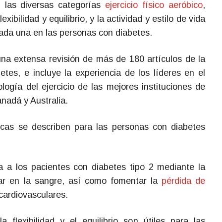
 las diversas categorías
ejercicio físico aeróbico
,
xibilidad y equilibrio, y la actividad y estilo de vida
cada una en las personas con diabetes.
na extensa revisión de más de 180 artículos de la
betes, e incluye la experiencia de los líderes en el
ología del ejercicio de las mejores instituciones de
nadá y Australia.
cas se describen para las personas con diabetes
a a los pacientes con diabetes tipo 2 mediante la
ar en la sangre, así como fomentar la
pérdida de
cardiovasculares.
flexibilidad y el equilibrio son útiles para las