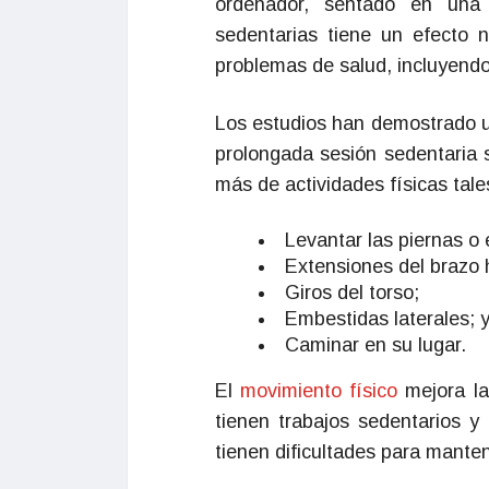
ordenador, sentado en un
sedentarias tiene un efecto n
problemas de salud, incluyend
Los estudios han demostrado u
prolongada sesión sedentaria 
más de actividades físicas tal
Levantar las piernas o
Extensiones del brazo h
Giros del torso;
Embestidas laterales; 
Caminar en su lugar.
El
movimiento físico
mejora la
tienen trabajos sedentarios 
tienen dificultades para mante