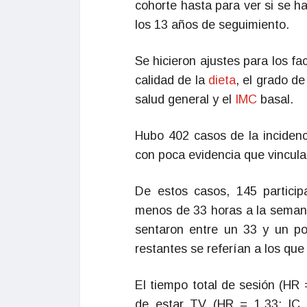
cohorte hasta para ver si se 
los 13 años de seguimiento.
Se hicieron ajustes para los fac
calidad de la
dieta
, el grado d
salud general y el
IMC
basal.
Hubo 402 casos de la incidenc
con poca evidencia que vincula
De estos casos, 145 partici
menos de 33 horas a la semana
sentaron entre un 33 y un p
restantes se referían a los qu
El tiempo total de sesión (HR 
de estar TV (HR = 1,33; IC 