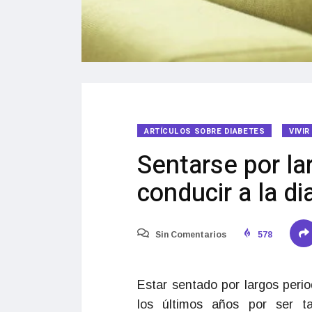
ARTÍCULOS SOBRE DIABETES
VIVI
Sentarse por l
conducir a la d
Sin Comentarios
578
Estar sentado por largos peri
los últimos años por ser 