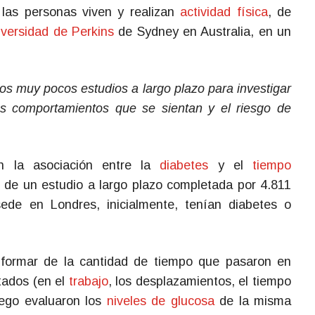
las personas viven y realizan
actividad física
, de
iversidad de Perkins
de Sydney en Australia, en un
os muy pocos estudios a largo plazo para investigar
los comportamientos que se sientan y el riesgo de
on la asociación entre la
diabetes
y el
tiempo
 de un estudio a largo plazo completada por 4.811
sede en Londres, inicialmente, tenían diabetes o
informar de la cantidad de tiempo que pasaron en
tados (en el
trabajo
, los desplazamientos, el tiempo
uego evaluaron los
niveles de glucosa
de la misma