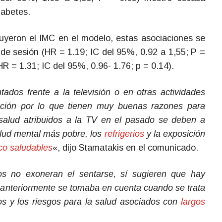
iabetes.
luyeron el IMC en el modelo, estas asociaciones se
l de sesión (HR = 1.19; IC del 95%, 0.92 a 1,55; P =
HR = 1.31; IC del 95%, 0.96- 1.76; p = 0.14).
tados frente a la televisión o en otras actividades
lación por lo que tienen muy buenas razones para
 salud atribuidos a la TV en el pasado se deben a
salud mental más pobre, los
refrigerios
y la exposición
co saludables
«, dijo Stamatakis en el comunicado.
os no exoneran el sentarse, sí sugieren que hay
anteriormente se tomaba en cuenta cuando se trata
s y los riesgos para la salud asociados con
largos