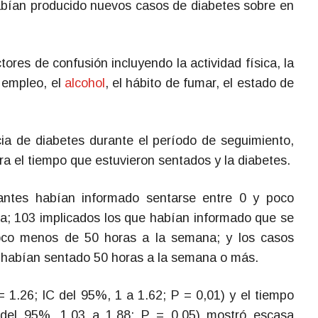
habían producido nuevos casos de diabetes sobre en
tores de confusión incluyendo la actividad física, la
e empleo, el
alcohol
, el hábito de fumar, el estado de
ia de diabetes durante el período de seguimiento,
ra el tiempo que estuvieron sentados y la diabetes.
pantes habían informado sentarse entre 0 y poco
; 103 implicados los que habían informado que se
oco menos de 50 horas a la semana; y los casos
e habían sentado 50 horas a la semana o más.
= 1.26; IC del 95%, 1 a 1.62; P = 0,01) y el tiempo
del 95%, 1.03 a 1,88; P = 0.05) mostró escasa