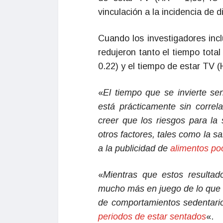
vinculación a la incidencia de d
Cuando los investigadores inc
redujeron tanto el tiempo tota
0.22) y el tiempo de estar TV (
«
El tiempo que se invierte sen
está prácticamente sin corre
creer que los riesgos para la
otros factores, tales como la 
a la publicidad de
alimentos po
«
Mientras que estos resultad
mucho más en juego de lo que 
de comportamientos sedentario
periodos de estar sentados
«.