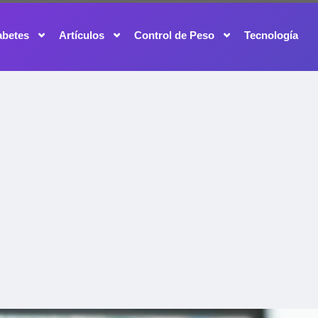
abetes
Artículos
Control de Peso
Tecnología