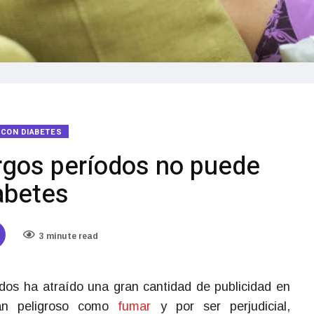
R CON DIABETES
argos períodos no puede
iabetes
3 minute read
odos ha atraído una gran cantidad de publicidad en
tan peligroso como
fumar
y por ser perjudicial,