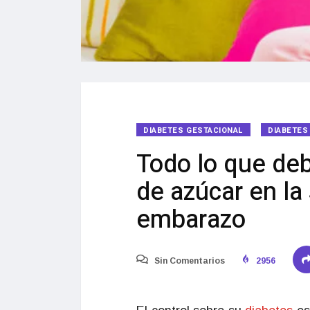
DIABETES GESTACIONAL
DIABETES 
Todo lo que deb
de azúcar en la
embarazo
Sin Comentarios
2956