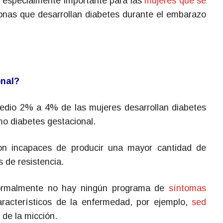
 especialmente importante para las
mujeres que se
onas que desarrollan diabetes durante el embarazo
onal?
edio 2% a 4% de las mujeres desarrollan diabetes
o diabetes gestacional.
n incapaces de producir una mayor cantidad de
s de resistencia.
normalmente no hay ningún programa de
síntomas
racterísticos de la enfermedad, por ejemplo,
sed
de la micción.