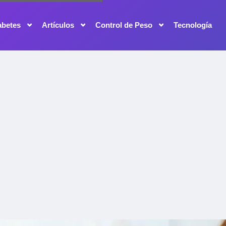
abetes
Artículos
Control de Peso
Tecnología