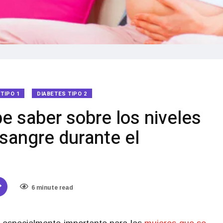
TIPO 1
DIABETES TIPO 2
e saber sobre los niveles
 sangre durante el
6 minute read