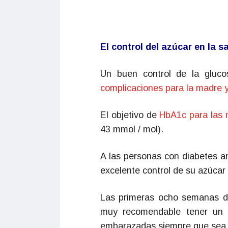
El control del azúcar en la 
Un buen control de la gluco
complicaciones para la madre y
El objetivo de
HbA1c para las
43 mmol / mol).
A las personas con diabetes a
excelente control de su azúcar
Las primeras ocho semanas de
muy recomendable tener un f
embarazadas siempre que sea 