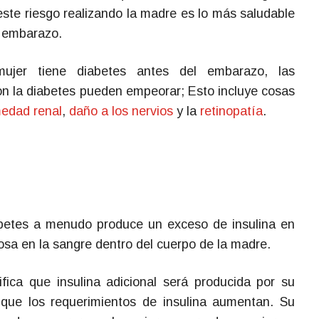
este riesgo realizando la madre es lo más saludable
l embarazo.
jer tiene diabetes antes del embarazo, las
on la diabetes pueden empeorar; Esto incluye cosas
edad renal
,
daño a los nervios
y la
retinopatía
.
betes a menudo produce un exceso de insulina en
osa en la sangre dentro del cuerpo de la madre.
fica que insulina adicional será producida por su
que los requerimientos de insulina aumentan. Su