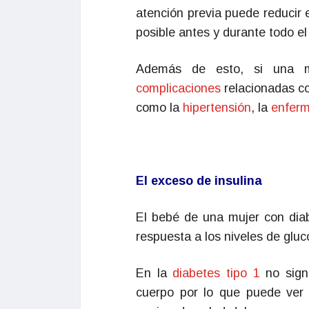
atención previa puede reducir 
posible antes y durante todo e
Además de esto, si una mu
complicaciones
relacionadas c
como la
hipertensión
, la
enferm
El exceso de insulina
El bebé de una mujer con dia
respuesta a los niveles de gluc
En la
diabetes tipo 1
no signi
cuerpo por lo que puede ver 