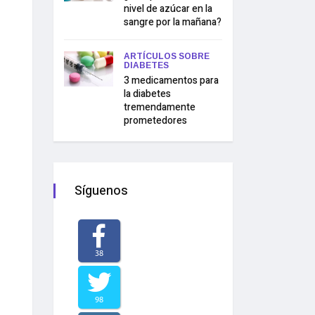
nivel de azúcar en la
sangre por la mañana?
ARTÍCULOS SOBRE
DIABETES
3 medicamentos para
la diabetes
tremendamente
prometedores
Síguenos
38
98