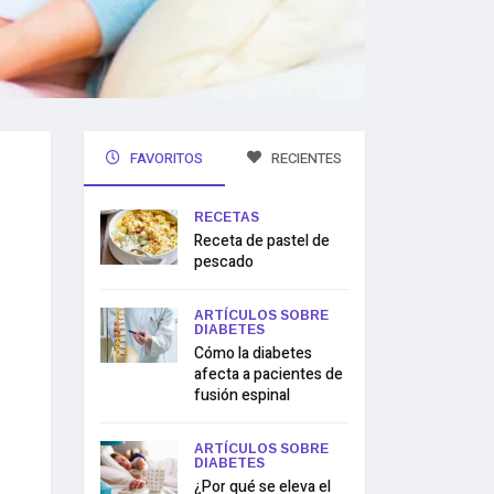
FAVORITOS
RECIENTES
RECETAS
Receta de pastel de
pescado
ARTÍCULOS SOBRE
DIABETES
Cómo la diabetes
afecta a pacientes de
fusión espinal
ARTÍCULOS SOBRE
DIABETES
¿Por qué se eleva el