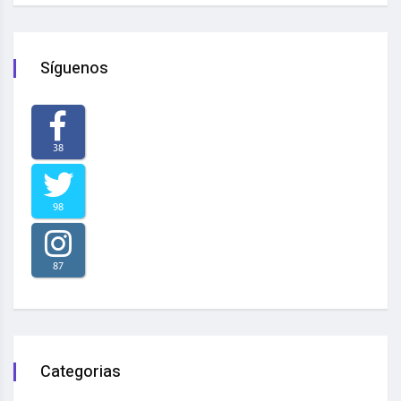
Síguenos
38
98
87
Categorias