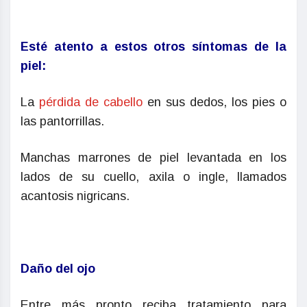
Esté atento a estos otros síntomas de la
piel:
La
pérdida de cabello
en sus dedos, los pies o
las pantorrillas.
Manchas marrones de piel levantada en los
lados de su cuello, axila o ingle, llamados
acantosis nigricans.
Daño del ojo
Entre más pronto reciba tratamiento para