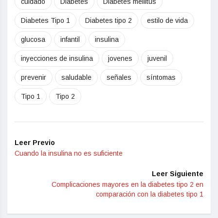
cuidado
Diabetes
Diabetes mellitus
Diabetes Tipo 1
Diabetes tipo 2
estilo de vida
glucosa
infantil
insulina
inyecciones de insulina
jovenes
juvenil
prevenir
saludable
señales
síntomas
Tipo 1
Tipo 2
Leer Previo
Cuando la insulina no es suficiente
Leer Siguiente
Complicaciones mayores en la diabetes tipo 2 en
comparación con la diabetes tipo 1