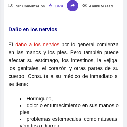
Sin Comentarios
1879
4 minute read
Daño en los nervios
El
daño a los nervios
por lo general comienza
en las manos y los pies. Pero también puede
afectar su estómago, los intestinos, la vejiga,
los genitales, el corazón y otras partes de su
cuerpo. Consulte a su médico de inmediato si
se tiene:
Hormigueo,
dolor o entumecimiento en sus manos o
pies,
problemas estomacales, como náuseas,
vómitos o diarrea.