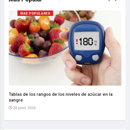
MAS POPULARES
Nuev
reem
,
Tablas de los rangos de los niveles de azúcar en la
sangre
10 
28 junio, 2026