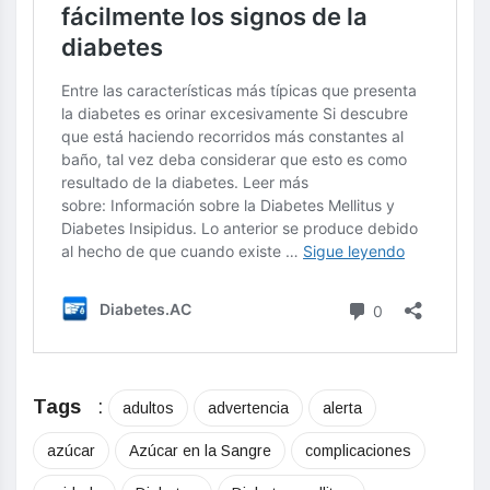
Tags
:
adultos
advertencia
alerta
azúcar
Azúcar en la Sangre
complicaciones