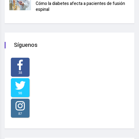
Cómo la diabetes afecta a pacientes de fusión
espinal
Síguenos
38
98
87