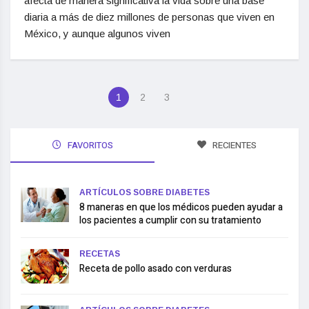
afecta de manera significativa la vida sobre una base
diaria a más de diez millones de personas que viven en
México, y aunque algunos viven
1
2
3
FAVORITOS
RECIENTES
ARTÍCULOS SOBRE DIABETES
8 maneras en que los médicos pueden ayudar a
los pacientes a cumplir con su tratamiento
RECETAS
Receta de pollo asado con verduras