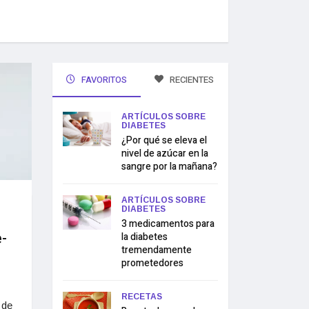
FAVORITOS
RECIENTES
ARTÍCULOS SOBRE
DIABETES
¿Por qué se eleva el
nivel de azúcar en la
sangre por la mañana?
ARTÍCULOS SOBRE
DIABETES
3 medicamentos para
-
la diabetes
tremendamente
prometedores
RECETAS
 de