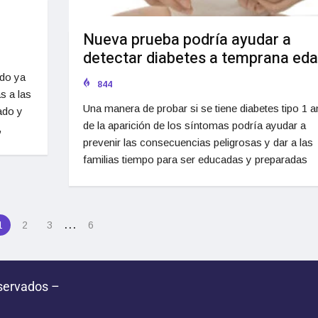
Nueva prueba podría ayudar a
detectar diabetes a temprana ed
do ya
844
s a las
Una manera de probar si se tiene diabetes tipo 1 a
ado y
de la aparición de los síntomas podría ayudar a
,
prevenir las consecuencias peligrosas y dar a las
familias tiempo para ser educadas y preparadas
…
1
2
3
6
servados –