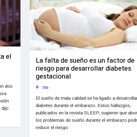
a el
La falta de sueño es un factor de
riesgo para desarrollar diabetes
gestacional
on dos
700
hora
El sueño de mala calidad se ha ligado a desarrolla
esión
diabetes durante el embarazo. Estos hallazgos,
 dijo
publicados en la revista SLEEP, sugieren que abo
los problemas de sueño durante el embarazo podr
reducir el riesgo