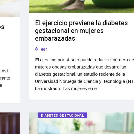
El ejercicio previene la diabetes
os
gestacional en mujeres
embarazadas
664
El ejercicio por sí solo puede reducir el número de
mujeres obesas embarazadas que desarrollan
 así
diabetes gestacional, un estudio reciente de la
rante
Universidad Noruega de Ciencia y Tecnología (N
la
ha mostrado. Las mujeres en el
DIABETES GESTACIONAL