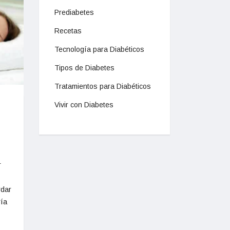
Prediabetes
Recetas
Tecnología para Diabéticos
Tipos de Diabetes
Tratamientos para Diabéticos
Vivir con Diabetes
r
rdar
ía