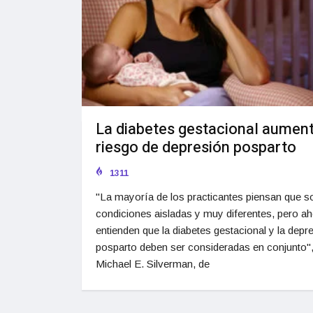
La diabetes gestacional aument
riesgo de depresión posparto
1311
"La mayoría de los practicantes piensan que s
condiciones aisladas y muy diferentes, pero a
entienden que la diabetes gestacional y la depr
posparto deben ser consideradas en conjunto",
Michael E. Silverman, de