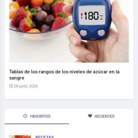
Nuev
reem
,
Tablas de los rangos de los niveles de azúcar en la
sangre
10 
28 junio, 2026
FAVORITOS
RECIENTES
RECETAS