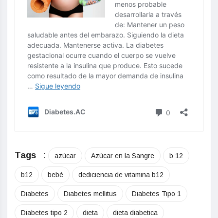
Tags
:
azúcar
Azúcar en la Sangre
b 12
b12
bebé
dediciencia de vitamina b12
Diabetes
Diabetes mellitus
Diabetes Tipo 1
Diabetes tipo 2
dieta
dieta diabetica