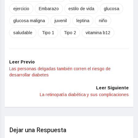
ejercicio
Embarazo
estilo de vida
glucosa
glucosa maligna
juvenil
leptina
niño
saludable
Tipo 1
Tipo 2
vitamina b12
Leer Previo
Las personas delgadas también corren el riesgo de
desarrollar diabetes
Leer Siguiente
La retinopatía diabética y sus complicaciones
Dejar una Respuesta