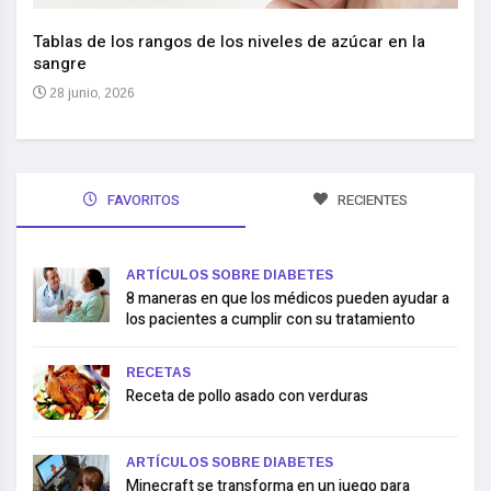
Nuev
reem
,
Tablas de los rangos de los niveles de azúcar en la
sangre
10 
28 junio, 2026
FAVORITOS
RECIENTES
ARTÍCULOS SOBRE DIABETES
8 maneras en que los médicos pueden ayudar a
los pacientes a cumplir con su tratamiento
RECETAS
Receta de pollo asado con verduras
ARTÍCULOS SOBRE DIABETES
Minecraft se transforma en un juego para