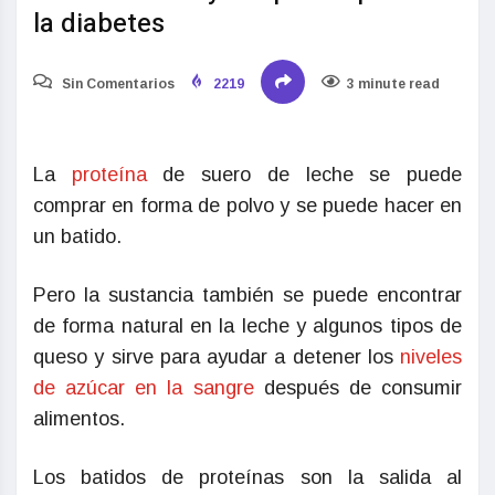
la diabetes
Sin Comentarios
2219
3 minute read
La
proteína
de suero de leche se puede
comprar en forma de polvo y se puede hacer en
un batido.
Pero la sustancia también se puede encontrar
de forma natural en la leche y algunos tipos de
queso y sirve para ayudar a detener los
niveles
de azúcar en la sangre
después de consumir
alimentos.
Los batidos de proteínas son la salida al