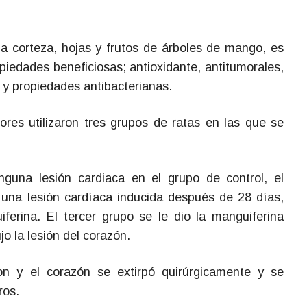
la corteza, hojas y frutos de árboles de mango, es
piedades beneficiosas; antioxidante, antitumorales,
s y propiedades antibacterianas.
dores utilizaron tres grupos de ratas en las que se
nguna lesión cardiaca en el grupo de control, el
una lesión cardíaca inducida después de 28 días,
ferina. El tercer grupo se le dio la manguiferina
jo la lesión del corazón.
ron y el corazón se extirpó quirúrgicamente y se
ros.