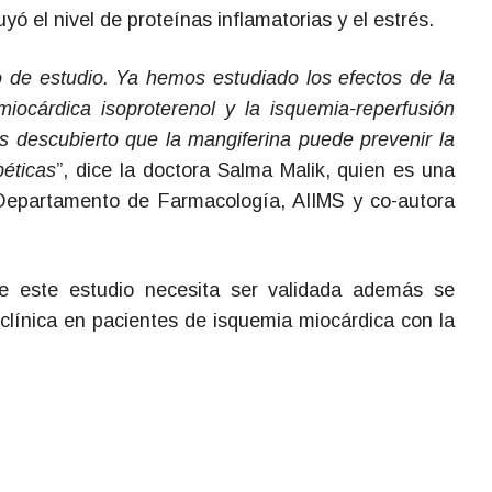
ó el nivel de proteínas inflamatorias y el estrés.
o de estudio. Ya hemos estudiado los efectos de la
miocárdica isoproterenol y la isquemia-reperfusión
s descubierto que la mangiferina puede prevenir la
béticas
”, dice la doctora Salma Malik, quien es una
 Departamento de Farmacología, AIIMS y co-autora
de este estudio necesita ser validada además se
d clínica en pacientes de isquemia miocárdica con la