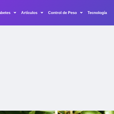
abetes
Artículos
Control de Peso
Tecnología