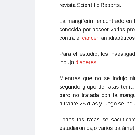
revista Scientific Reports.
La mangiferin, encontrado en 
conocida por poseer varias pro
contra el
cáncer
, antidiabético
Para el estudio, los investiga
indujo
diabetes
.
Mientras que no se indujo ni
segundo grupo de ratas tenía 
pero no tratada con la mangui
durante 28 días y luego se indu
Todas las ratas se sacrifica
estudiaron bajo varios parámet