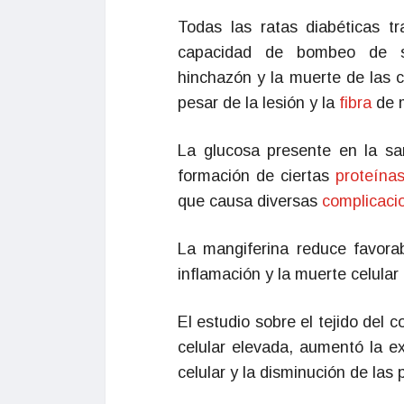
Todas las ratas diabéticas t
capacidad de bombeo de 
hinchazón y la muerte de las c
pesar de la lesión y la
fibra
de 
La glucosa presente en la sa
formación de ciertas
proteína
que causa diversas
complicac
La mangiferina reduce favora
inflamación y la muerte celular
El estudio sobre el tejido del
celular elevada, aumentó la e
celular y la disminución de las