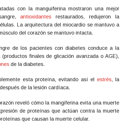
ratadas con la manguiferina mostraron una mejor
sangre,
antioxidantes
restaurados, redujeron la
élulas. La arquitectura del miocardio se mantuvo a
músculo del corazón se mantuvo intacta.
ngre de los pacientes con diabetes conduce a la
s
(productos finales de glicación avanzada o AGE),
iones
de la diabetes.
blemente esta proteína, evitando así el
estrés
, la
 después de la lesión cardíaca.
 corazón reveló cómo la mangiferina evita una muerte
xpresión de proteínas que actúan contra la muerte
 proteínas que causan la muerte celular.