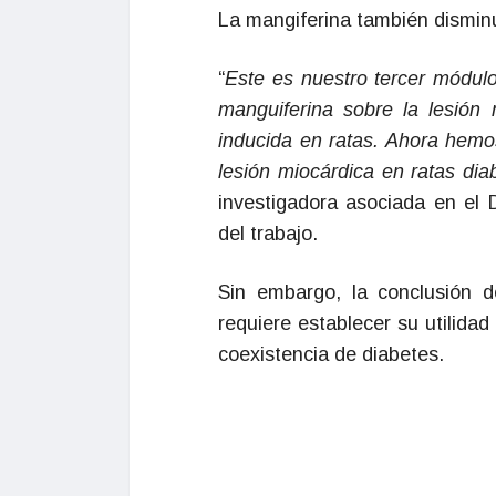
La mangiferina también disminuy
“
Este es nuestro tercer módul
manguiferina sobre la lesión 
inducida en ratas. Ahora hemo
lesión miocárdica en ratas dia
investigadora asociada en el
del trabajo.
Sin embargo, la conclusión 
requiere establecer su utilida
coexistencia de diabetes.