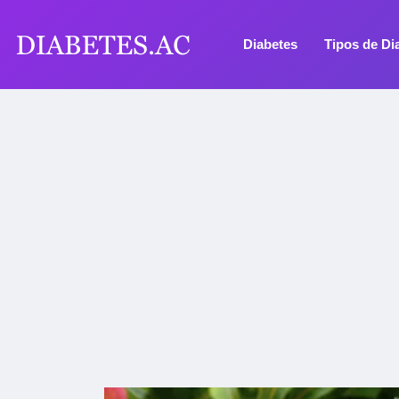
Diabetes
Tipos de Di