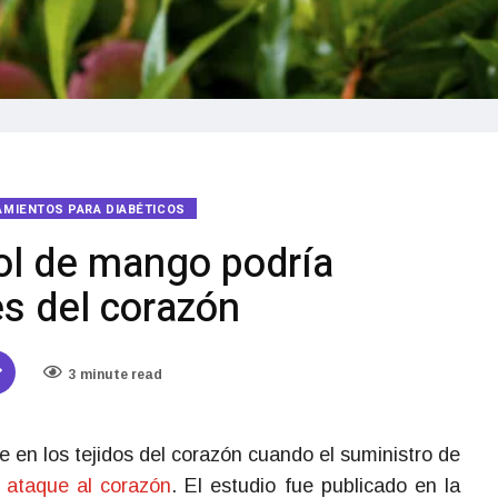
AMIENTOS PARA DIABÉTICOS
ol de mango podría
es del corazón
3 minute read
re en los tejidos del corazón cuando el suministro de
n
ataque al corazón
. El estudio fue publicado en la