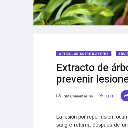
ARTÍCULOS SOBRE DIABETES
TRAT
Extracto de árb
prevenir lesion
Sin Comentarios
1181
La lesión por reperfusión, ocur
sangre retorna después de u