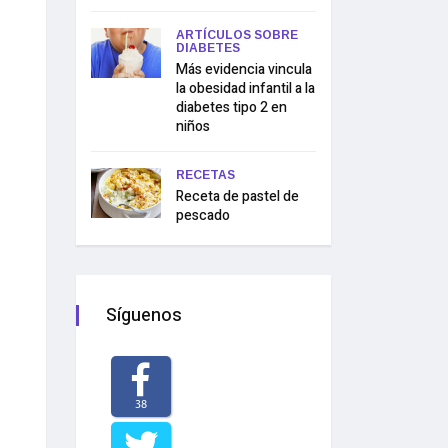
ARTÍCULOS SOBRE
DIABETES
Más evidencia vincula
la obesidad infantil a la
diabetes tipo 2 en
niños
RECETAS
Receta de pastel de
pescado
Síguenos
38