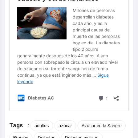
Tags
:
adultos
azúcar
Azúcar en la Sangre
Bruning
Diabetes
Diabetes mellitus