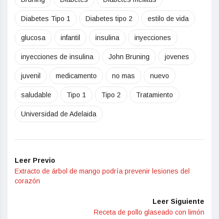
Diabetes Tipo 1
Diabetes tipo 2
estilo de vida
glucosa
infantil
insulina
inyecciones
inyecciones de insulina
John Bruning
jovenes
juvenil
medicamento
no mas
nuevo
saludable
Tipo 1
Tipo 2
Tratamiento
Universidad de Adelaida
Leer Previo
Extracto de árbol de mango podría prevenir lesiones del
corazón
Leer Siguiente
Receta de pollo glaseado con limón