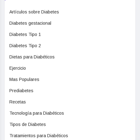
Artículos sobre Diabetes
Diabetes gestacional
Diabetes Tipo 1
Diabetes Tipo 2
Dietas para Diabéticos
Ejercicio
Mas Populares
Prediabetes
Recetas
Tecnología para Diabéticos
Tipos de Diabetes
Tratamientos para Diabéticos