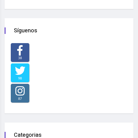
Síguenos
38
98
87
Categorias