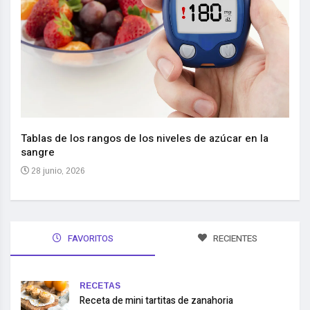
Nuev
reem
,
Tablas de los rangos de los niveles de azúcar en la
sangre
10 
28 junio, 2026
FAVORITOS
RECIENTES
RECETAS
Receta de mini tartitas de zanahoria