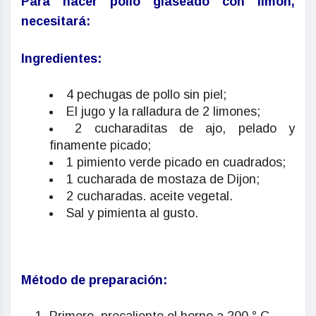
Para hacer pollo glaseado con limón,
necesitará:
Ingredientes:
4 pechugas de pollo sin piel;
El jugo y la ralladura de 2 limones;
2 cucharaditas de ajo, pelado y
finamente picado;
1 pimiento verde picado en cuadrados;
1 cucharada de mostaza de Dijon;
2 cucharadas. aceite vegetal.
Sal y pimienta al gusto.
Método de preparación: