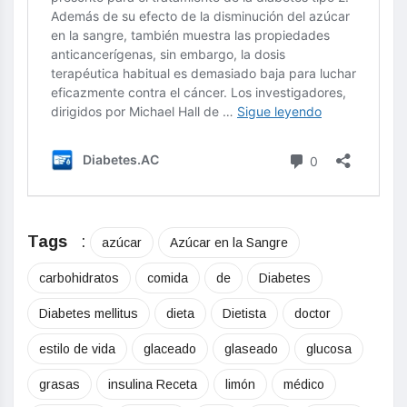
Tags
:
azúcar
Azúcar en la Sangre
carbohidratos
comida
de
Diabetes
Diabetes mellitus
dieta
Dietista
doctor
estilo de vida
glaceado
glaseado
glucosa
grasas
insulina Receta
limón
médico