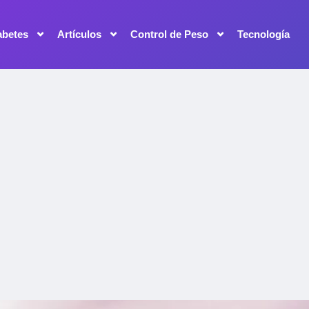
abetes
Artículos
Control de Peso
Tecnología