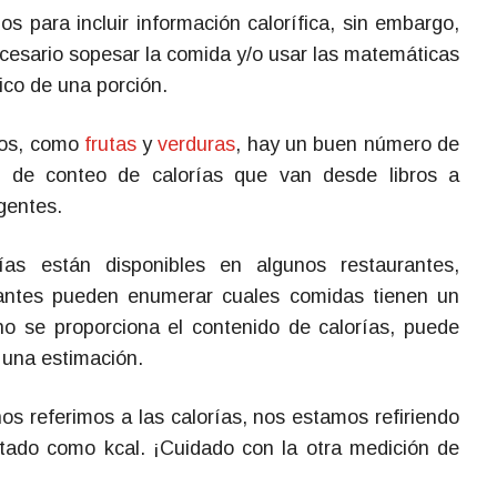
s para incluir información calorífica, sin embargo,
cesario sopesar la comida y/o usar las matemáticas
rico de una porción.
dos, como
frutas
y
verduras
, hay un buen número de
as de conteo de calorías que van desde libros a
igentes.
as están disponibles en algunos restaurantes,
rantes pueden enumerar cuales comidas tienen un
 no se proporciona el contenido de calorías, puede
 una estimación.
s referimos a las calorías, nos estamos refiriendo
tado como kcal. ¡Cuidado con la otra medición de