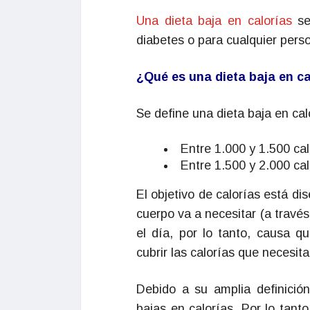
Una dieta baja en calorías
se
diabetes o para cualquier per
¿Qué es una dieta baja en ca
Se define una dieta baja en calo
Entre 1.000 y 1.500 cal
Entre 1.500 y 2.000 cal
El objetivo de calorías está d
cuerpo va a necesitar (a travé
el día, por lo tanto, causa
cubrir las calorías que necesita
Debido a su amplia definició
bajas en calorías. Por lo tant