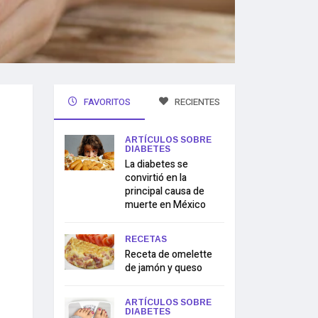
FAVORITOS
RECIENTES
ARTÍCULOS SOBRE
DIABETES
La diabetes se
convirtió en la
principal causa de
muerte en México
RECETAS
Receta de omelette
de jamón y queso
ARTÍCULOS SOBRE
DIABETES