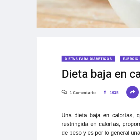
DIETAS PARA DIABÉTICOS
EJERCIC
Dieta baja en ca
1 Comentario
1935
Una dieta baja en calorías,
restringida en calorías, propo
de peso y es por lo general un