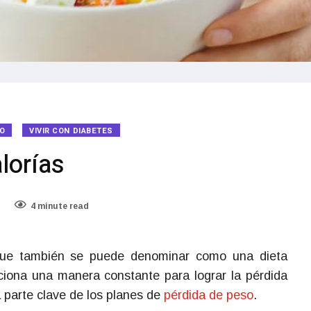
IO
VIVIR CON DIABETES
lorías
4 minute read
 que también se puede denominar como una dieta
rciona una manera constante para lograr la pérdida
a parte clave de los planes de
pérdida de peso
.