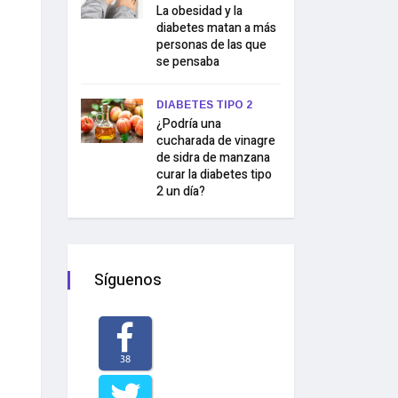
La obesidad y la
diabetes matan a más
personas de las que
se pensaba
DIABETES TIPO 2
¿Podría una
cucharada de vinagre
de sidra de manzana
curar la diabetes tipo
2 un día?
Síguenos
38