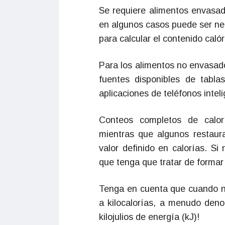
Se requiere alimentos envasado
en algunos casos puede ser ne
para calcular el contenido caló
Para los alimentos no envasa
fuentes disponibles de tabl
aplicaciones de teléfonos intel
Conteos completos de calorí
mientras que algunos restau
valor definido en calorías. Si
que tenga que tratar de formar
Tenga en cuenta que cuando no
a kilocalorías, a menudo deno
kilojulios de energía (kJ)!