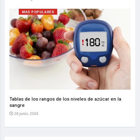
MAS POPULARES
Nuev
reem
,
Tablas de los rangos de los niveles de azúcar en la
sangre
10 
28 junio, 2026