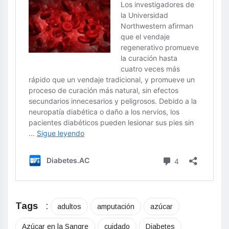
Tags
:
adultos
amputación
azúcar
Azúcar en la Sangre
cuidado
Diabetes