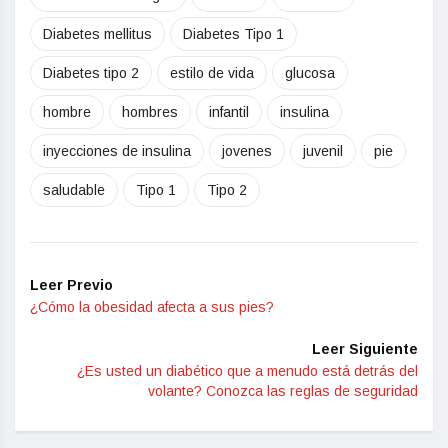
Diabetes mellitus
Diabetes Tipo 1
Diabetes tipo 2
estilo de vida
glucosa
hombre
hombres
infantil
insulina
inyecciones de insulina
jovenes
juvenil
pie
saludable
Tipo 1
Tipo 2
Leer Previo
¿Cómo la obesidad afecta a sus pies?
Leer Siguiente
¿Es usted un diabético que a menudo está detrás del
volante? Conozca las reglas de seguridad