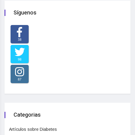
Síguenos
38
98
87
Categorias
Artículos sobre Diabetes