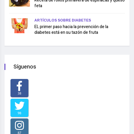
Receta de rollos primavera de espinacas y queso
feta
ARTÍCULOS SOBRE DIABETES
EL primer paso hacia la prevención de la
diabetes está en su tazón de fruta
Síguenos
38
98
87