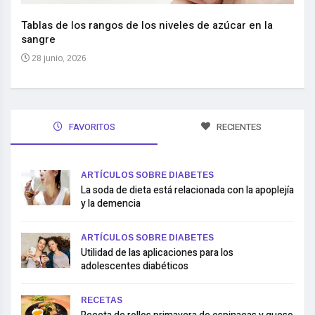
Nuev
reem
,
Tablas de los rangos de los niveles de azúcar en la
sangre
10 
28 junio, 2026
FAVORITOS
RECIENTES
ARTÍCULOS SOBRE DIABETES
La soda de dieta está relacionada con la apoplejía
y la demencia
ARTÍCULOS SOBRE DIABETES
Utilidad de las aplicaciones para los
adolescentes diabéticos
RECETAS