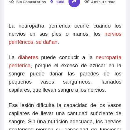
Sin Comentarios
1368
4 minute read
La neuropatía periférica ocurre cuando los
nervios en sus pies o manos, los
nervios
periféricos, se dañan
.
La
diabetes
puede conducir a la
neuropatía
periférica
, porque el exceso de azúcar en la
sangre puede dañar las paredes de los
pequeños vasos sanguíneos, llamados
capilares, que llevan sangre a los nervios.
Esa lesión dificulta la capacidad de los vasos
capilares de llevar una cantidad suficiente de
sangre. Sin una nutrición adecuada, los nervios
periféricos pierden su capacidad de funcionar