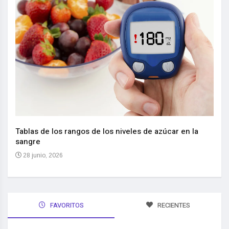
Nuev
reem
,
Tablas de los rangos de los niveles de azúcar en la
sangre
10 
28 junio, 2026
FAVORITOS
RECIENTES