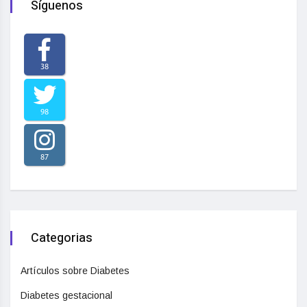
Síguenos
38
98
87
Categorias
Artículos sobre Diabetes
Diabetes gestacional