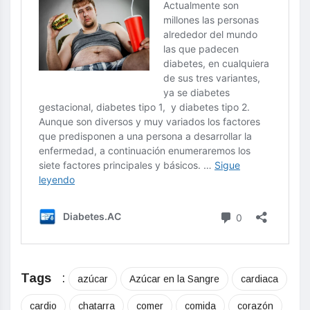
Tags
:
azúcar
Azúcar en la Sangre
cardiaca
cardio
chatarra
comer
comida
corazón