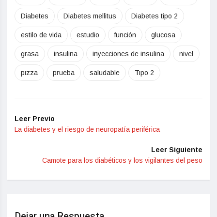
Diabetes
Diabetes mellitus
Diabetes tipo 2
estilo de vida
estudio
función
glucosa
grasa
insulina
inyecciones de insulina
nivel
pizza
prueba
saludable
Tipo 2
Leer Previo
La diabetes y el riesgo de neuropatía periférica
Leer Siguiente
Camote para los diabéticos y los vigilantes del peso
Dejar una Respuesta