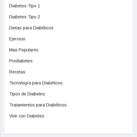
Diabetes Tipo 1
Diabetes Tipo 2
Dietas para Diabéticos
Ejercicio
Mas Populares
Prediabetes
Recetas
Tecnología para Diabéticos
Tipos de Diabetes
Tratamientos para Diabéticos
Vivir con Diabetes