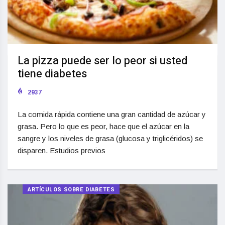
La pizza puede ser lo peor si usted
tiene diabetes
2937
La comida rápida contiene una gran cantidad de azúcar y
grasa. Pero lo que es peor, hace que el azúcar en la
sangre y los niveles de grasa (glucosa y triglicéridos) se
disparen. Estudios previos
ARTÍCULOS SOBRE DIABETES