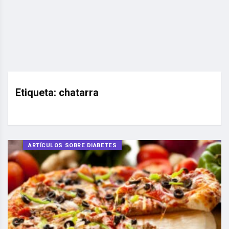
Etiqueta:
chatarra
ARTÍCULOS SOBRE DIABETES