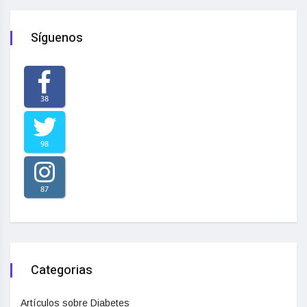
Síguenos
38
98
87
Categorias
Artículos sobre Diabetes