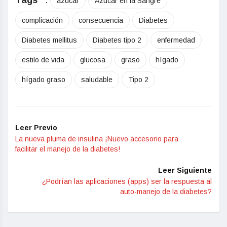
Tags
:
azúcar
Azúcar en la Sangre
complicación
consecuencia
Diabetes
Diabetes mellitus
Diabetes tipo 2
enfermedad
estilo de vida
glucosa
graso
hígado
hígado graso
saludable
Tipo 2
Leer Previo
La nueva pluma de insulina ¡Nuevo accesorio para
facilitar el manejo de la diabetes!
Leer Siguiente
¿Podrían las aplicaciones (apps) ser la respuesta al
auto-manejo de la diabetes?