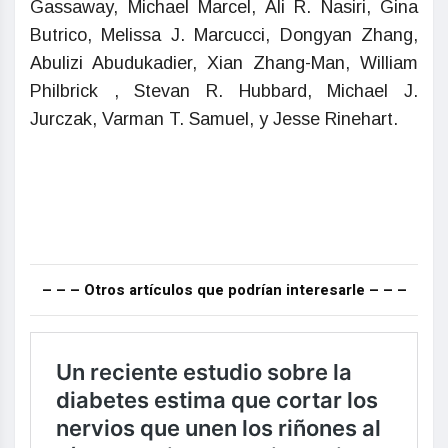
Gassaway, Michael Marcel, Ali R. Nasiri, Gina
Butrico, Melissa J. Marcucci, Dongyan Zhang,
Abulizi Abudukadier, Xian Zhang-Man, William
Philbrick , Stevan R. Hubbard, Michael J.
Jurczak, Varman T. Samuel, y Jesse Rinehart.
– – – Otros artículos que podrían interesarle – – –