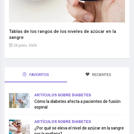
Nuev
reem
,
Tablas de los rangos de los niveles de azúcar en la
sangre
10 
28 junio, 2026
FAVORITOS
RECIENTES
ARTÍCULOS SOBRE DIABETES
Cómo la diabetes afecta a pacientes de fusión
espinal
ARTÍCULOS SOBRE DIABETES
¿Por qué se eleva el nivel de azúcar en la sangre
por la mañana?