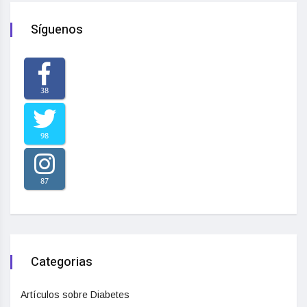
Síguenos
38
98
87
Categorias
Artículos sobre Diabetes