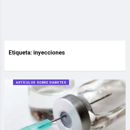
Etiqueta:
inyecciones
ARTÍCULOS SOBRE DIABETES