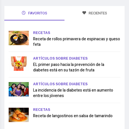
FAVORITOS
RECIENTES
RECETAS
Receta de rollos primavera de espinacas y queso
feta
ARTÍCULOS SOBRE DIABETES
EL primer paso hacia la prevención de la
diabetes está en su tazón de fruta
ARTÍCULOS SOBRE DIABETES
La incidencia de la diabetes está en aumento
entre los jóvenes
RECETAS
Receta de langostinos en salsa de tamarindo