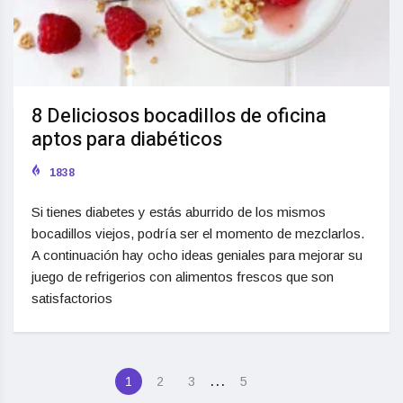
8 Deliciosos bocadillos de oficina
aptos para diabéticos
1838
Si tienes diabetes y estás aburrido de los mismos
bocadillos viejos, podría ser el momento de mezclarlos.
A continuación hay ocho ideas geniales para mejorar su
juego de refrigerios con alimentos frescos que son
satisfactorios
…
1
2
3
5