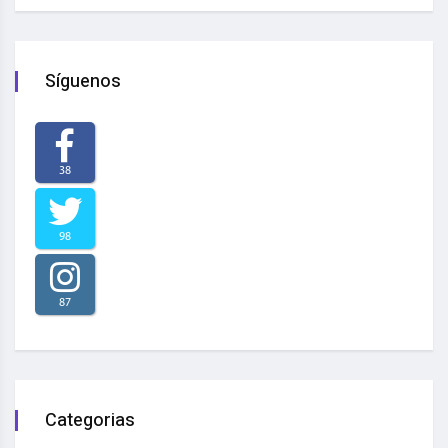
Síguenos
38
98
87
Categorias