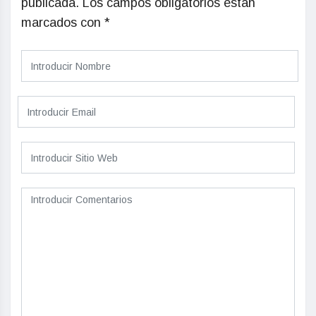
publicada.
Los campos obligatorios están
marcados con
*