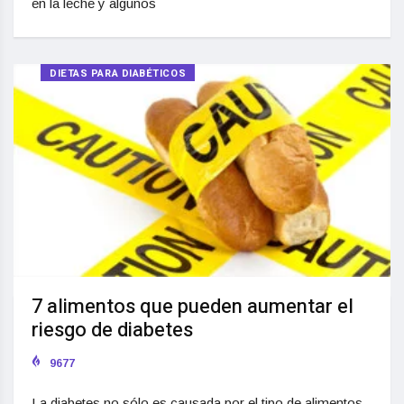
en la leche y algunos
DIETAS PARA DIABÉTICOS
7 alimentos que pueden aumentar el
riesgo de diabetes
9677
La diabetes no sólo es causada por el tipo de alimentos