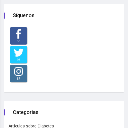
Síguenos
38
98
87
Categorias
Artículos sobre Diabetes