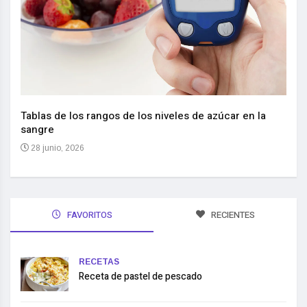
Nuev
reem
,
Tablas de los rangos de los niveles de azúcar en la
sangre
10 
28 junio, 2026
FAVORITOS
RECIENTES
RECETAS
Receta de pastel de pescado