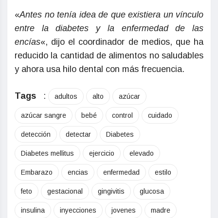
«
Antes no tenía idea de que existiera un vínculo
entre la diabetes y la enfermedad de las
encías
«, dijo el coordinador de medios, que ha
reducido la cantidad de alimentos no saludables
y ahora usa hilo dental con más frecuencia.
Tags
:
adultos
alto
azúcar
azúcar sangre
bebé
control
cuidado
detección
detectar
Diabetes
Diabetes mellitus
ejercicio
elevado
Embarazo
encias
enfermedad
estilo
feto
gestacional
gingivitis
glucosa
insulina
inyecciones
jovenes
madre