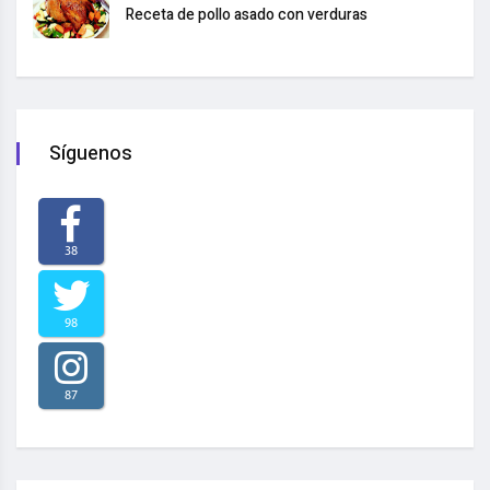
Receta de pollo asado con verduras
Síguenos
38
98
87