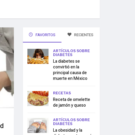
FAVORITOS
RECIENTES
ARTÍCULOS SOBRE
DIABETES
La diabetes se
convirtió en la
principal causa de
muerte en México
RECETAS
Receta de omelette
de jamón y queso
ARTÍCULOS SOBRE
ad
DIABETES
La obesidad y la