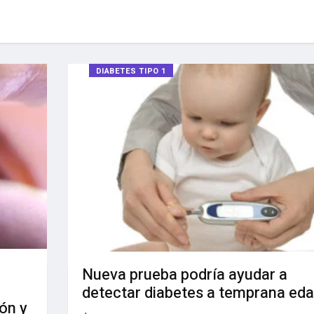
DIABETES TIPO 1
Nueva prueba podría ayudar a
detectar diabetes a temprana ed
ión y