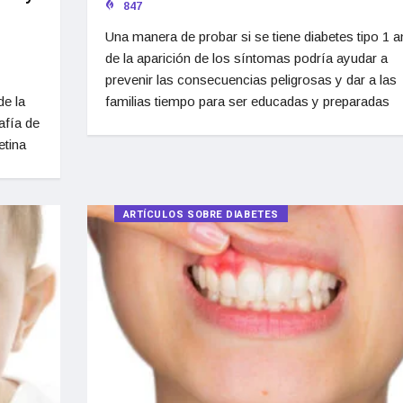
847
Una manera de probar si se tiene diabetes tipo 1 a
de la aparición de los síntomas podría ayudar a
prevenir las consecuencias peligrosas y dar a las
de la
familias tiempo para ser educadas y preparadas
afía de
etina
ARTÍCULOS SOBRE DIABETES