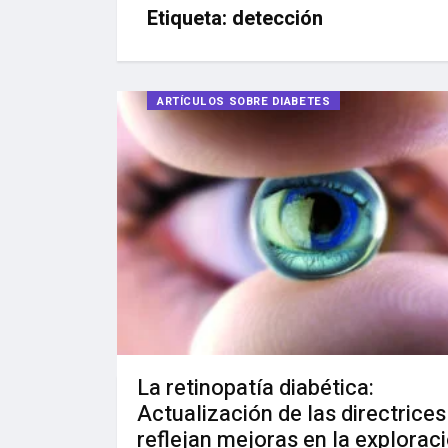
Etiqueta:
detección
ARTÍCULOS SOBRE DIABETES
La retinopatía diabética:
Actualización de las directrices
reflejan mejoras en la explorac