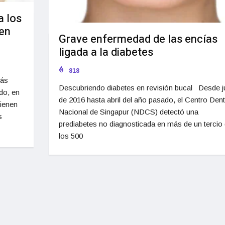
a los
 en
Grave enfermedad de las encías
ligada a la diabetes
818
más
Descubriendo diabetes en revisión bucal Desde ju
do, en
de 2016 hasta abril del año pasado, el Centro Dent
ienen
Nacional de Singapur (NDCS) detectó una
s
prediabetes no diagnosticada en más de un tercio
los 500