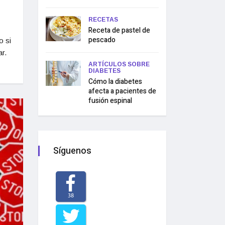
RECETAS
Receta de pastel de
pescado
o si
car.
ARTÍCULOS SOBRE
DIABETES
Cómo la diabetes
afecta a pacientes de
fusión espinal
Síguenos
38