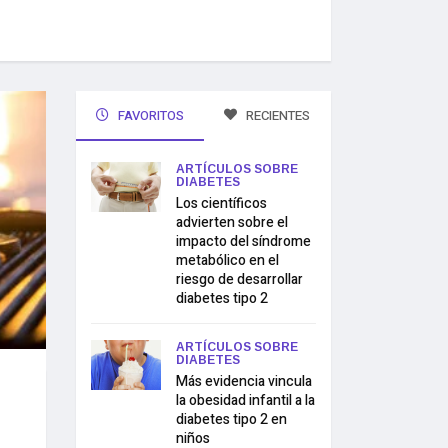
FAVORITOS
RECIENTES
ARTÍCULOS SOBRE
DIABETES
Los científicos
advierten sobre el
impacto del síndrome
metabólico en el
riesgo de desarrollar
diabetes tipo 2
ARTÍCULOS SOBRE
DIABETES
Más evidencia vincula
la obesidad infantil a la
diabetes tipo 2 en
niños