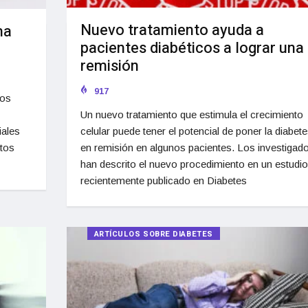
Nuevo tratamiento ayuda a
na
pacientes diabéticos a lograr una
remisión
917
mos
Un nuevo tratamiento que estimula el crecimiento
celular puede tener el potencial de poner la diabet
iales
en remisión en algunos pacientes. Los investigad
ntos
han descrito el nuevo procedimiento en un estudio
recientemente publicado en Diabetes
ARTÍCULOS SOBRE DIABETES