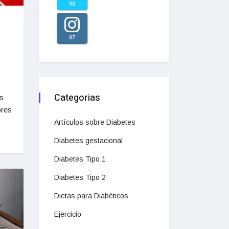
98
87
Categorias
es
ores
Artículos sobre Diabetes
Diabetes gestacional
Diabetes Tipo 1
Diabetes Tipo 2
Dietas para Diabéticos
Ejercicio