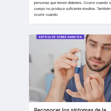
personas que tienen diabetes. Ocurre cuando 
cuerpo no produce suficiente insulina. Tambié
ocurrir cuando
ARTÍCULOS SOBRE DIABETES
Reconocer los síntomas de la