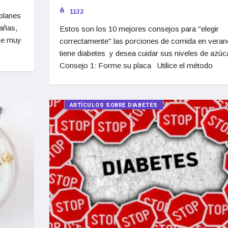
1132
planes
tañas,
Estos son los 10 mejores consejos para "elegir
ase muy
correctamente" las porciones de comida en veran
tiene diabetes y desea cuidar sus niveles de azú
Consejo 1: Forme su placa Utilice el método
ARTÍCULOS SOBRE DIABETES