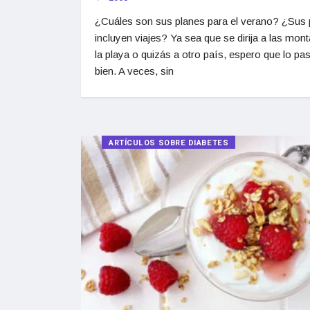
¿Cuáles son sus planes para el verano? ¿Sus 
incluyen viajes? Ya sea que se dirija a las mon
la playa o quizás a otro país, espero que lo p
bien. A veces, sin
ARTÍCULOS SOBRE DIABETES