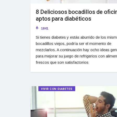
8 Deliciosos bocadillos de ofici
aptos para diabéticos
1841
Si tienes diabetes y estás aburrido de los mis
bocadillos viejos, podría ser el momento de
mezclarlos. A continuación hay ocho ideas gen
para mejorar su juego de refrigerios con alime
frescos que son satisfactorios
VIVIR CON DIABETES