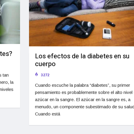
etes?
Los efectos de la diabetes en su
cuerpo
s tan
3272
ero, la
Cuando escuche la palabra “diabetes”, su primer
niveles
pensamiento es probablemente sobre el alto nivel
azúcar en la sangre. El azúcar en la sangre es, a
menudo, un componente subestimado de su salud
Cuando está