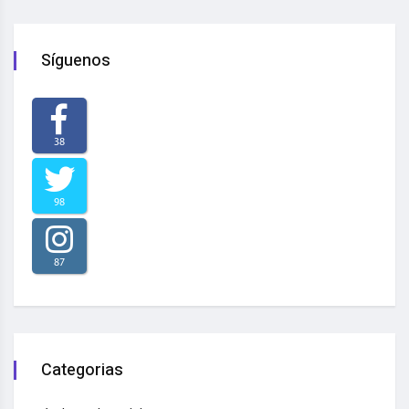
Síguenos
38
98
87
Categorias